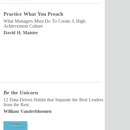
Practice What You Preach
What Managers Must Do To Create A High
Achievement Culture
David H. Maister
Be the Unicorn
12 Data-Driven Habits that Separate the Best Leaders
from the Rest
William Vanderbloemen