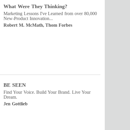
What Were They Thinking?
Marketing Lessons I've Learned from over 80,000
New-Product Innovation...
Robert M. McMath, Thom Forbes
BE SEEN
Find Your Voice. Build Your Brand. Live Your
Dream.
Jen Gottlieb