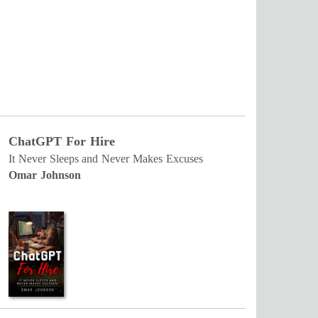
ChatGPT For Hire
It Never Sleeps and Never Makes Excuses
Omar Johnson