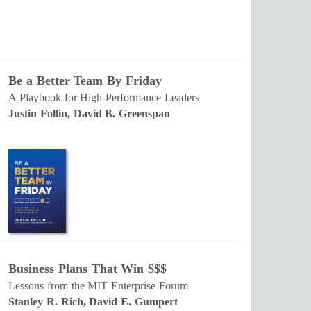
Be a Better Team By Friday
A Playbook for High-Performance Leaders
Justin Follin, David B. Greenspan
Business Plans That Win $$$
Lessons from the MIT Enterprise Forum
Stanley R. Rich, David E. Gumpert