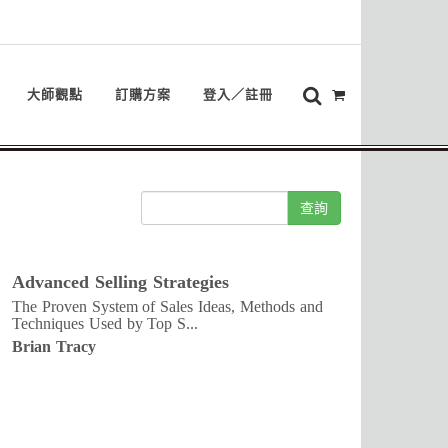
大師觀點
訂購方案
登入／註冊
查詢
Advanced Selling Strategies
The Proven System of Sales Ideas, Methods and
Techniques Used by Top S...
Brian Tracy