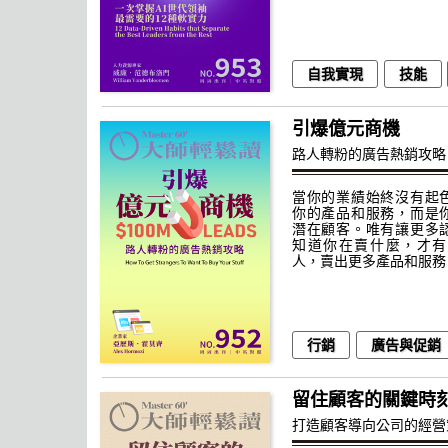
自我實現
技能
引爆億元商機
路人轉粉的廣告熱銷攻略
當你的業績始終沒有起
你的產品和服務，而是
潛在顧客。唯有讓更多
知道你在賣什麼，才有
人，賣出更多產品和服務
行銷
廣告與促銷
留住顧客的關鍵時
打造顧客導向公司的經營