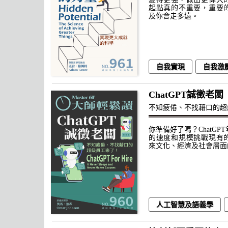
起點真的不重要，重要
及你會走多遠。
自我實現
自我激
ChatGPT誠徵老闆
不知疲倦、不找藉口的超
你準備好了嗎？ChatGP
的速度和規模挑戰現有
來文化、經濟及社會層面
人工智慧及語義學