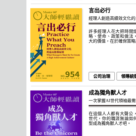
言出必行
經理人創造高績效文化的
許多經理人花大把時間
略、使命、政策和做法
大的價值，在於確保策略
公司治理
領導統
成為獨角獸人才
一次掌握AI世代領袖最需
在這個人人都有大聲公，
世代，你的職涯無論如
型成為獨角獸人才吧。