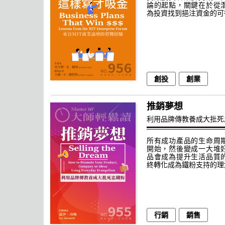
論的起點，關鍵在於從
為投資找到挹注資金的可
創投
創業
推銷夢想
利用品牌傳教養成大批死
所有成功產品的生命周
開始，然後變成一大堆
品會成為提升生活品質
終轉化成為鐵粉支持的理
行銷
銷售