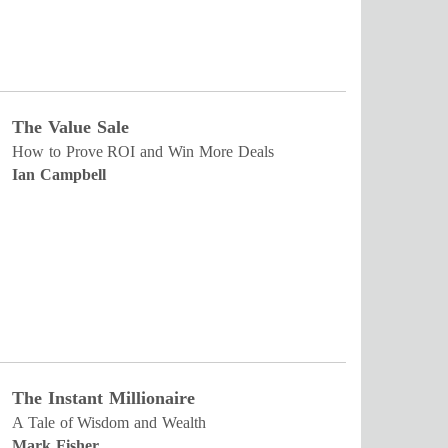
The Value Sale
How to Prove ROI and Win More Deals
Ian Campbell
The Instant Millionaire
A Tale of Wisdom and Wealth
Mark Fisher