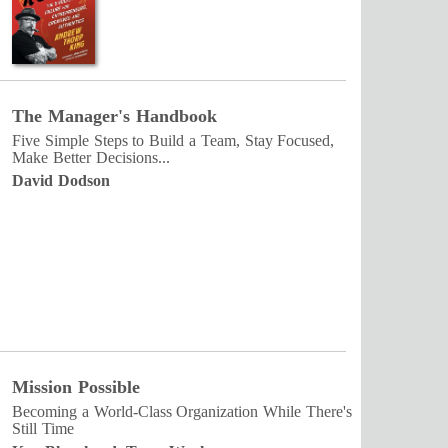
The Manager's Handbook
Five Simple Steps to Build a Team, Stay Focused,
Make Better Decisions...
David Dodson
Mission Possible
Becoming a World-Class Organization While There's
Still Time