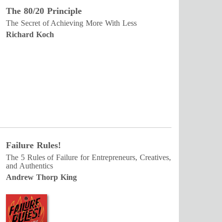
The 80/20 Principle
The Secret of Achieving More With Less
Richard Koch
Failure Rules!
The 5 Rules of Failure for Entrepreneurs, Creatives,
and Authentics
Andrew Thorp King