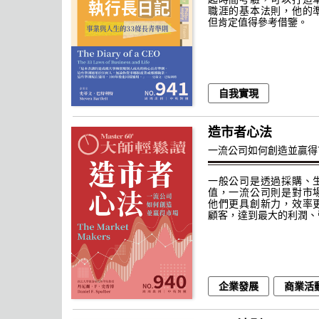
職涯的基本法則，他的
但肯定值得參考借鑒。
自我實現
造市者心法
一流公司如何創造並贏得
一般公司是透過採購、
值，一流公司則是對市
他們更具創新力，效率
顧客，達到最大的利潤、
企業發展
商業活