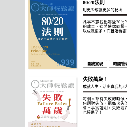
80/20法則
用更少成就更多的祕密
凡事不忘找出哪些20％
的成果，這將使你同樣一
以成就更多，而且活得更
自我實現
時間管
失敗萬歲！
成就人生、活出真我的5
每個人都有失敗的時候
何應對失敗，把每次失
會。事實證明，失敗或
也棒呆了！