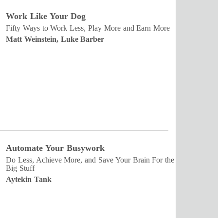
Work Like Your Dog
Fifty Ways to Work Less, Play More and Earn More
Matt Weinstein, Luke Barber
Automate Your Busywork
Do Less, Achieve More, and Save Your Brain For the
Big Stuff
Aytekin Tank