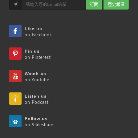
訂閱
歷史報區
Like us
on Facebook
Pin us
on Pinterest
Watch us
on Youtube
Listen us
on Podcast
Follow us
on Slideshare