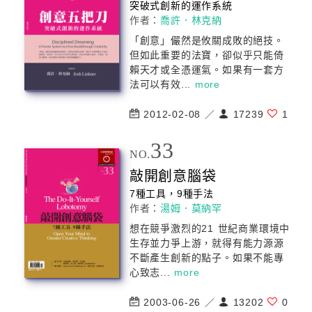
突破式創新的運作系統
作者：
喬許．林克納
「
創意
」儼然是攸關成敗的絕技。
但如此重要的法寶，卻似乎只能倚
賴天才或全憑運氣。如果有一套方
法可以有效...
more
2012-02-08 ／
17239
1
33
NO.
敲開
創意
腦袋
7種工具，9種手法
作者：
湯姆．莫納罕
想在競爭激烈的21 世紀商業環境中
生存並力爭上游，就得有能力源源
不斷產生創新的點子。如果不能專
心致志...
more
2003-06-26 ／
13202
0