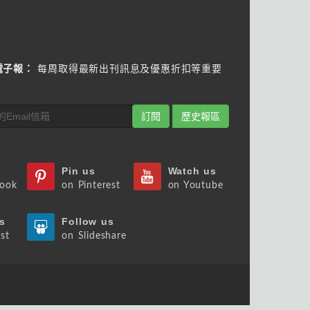
電子報：
每周取得最新出刊訊息及優惠折扣等重要
訂閱
歷史報區
Pin us
Watch us
book
on Pinterest
on Youtube
s
Follow us
st
on Slideshare