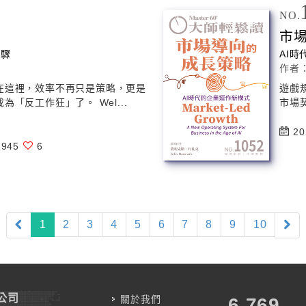
NO.
市
步驟
AI
時
作者
在這裡，效率不再只是策略，更是
遊戲
「反工作狂」了。 Wel...
市場契
20
945
6
(current)
1
2
3
4
5
6
7
8
9
10
公司
關於我們
7,787