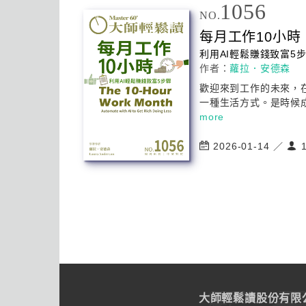
1056
NO.
每月工作10小時
利用
AI
輕鬆賺錢致富5
作者：
蘿拉．安德森
歡迎來到工作的未來，
一種生活方式。是時候成為
more
2026-01-14 ／
1
大師輕鬆讀股份有限