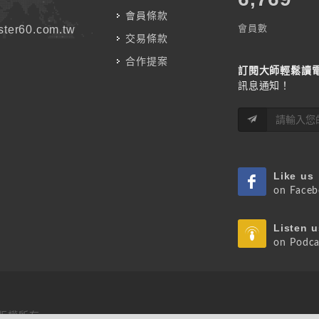
會員條款
會員數
ter60.com.tw
交易條款
合作提案
訂閱大師輕鬆讀
訊息通知！
Like us
on Face
Listen u
on Podca
 版權所有.