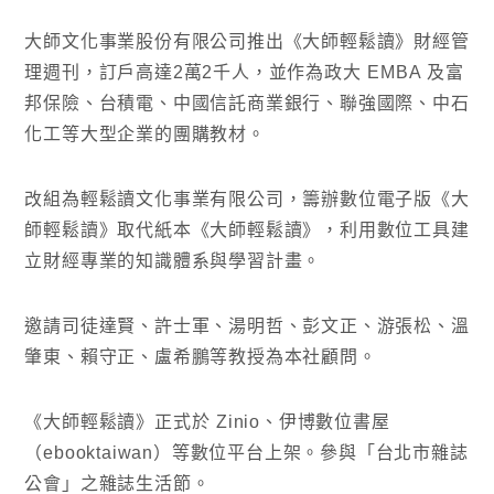
大師文化事業股份有限公司推出《大師輕鬆讀》財經管
理週刊，訂戶高達2萬2千人，並作為政大 EMBA 及富
邦保險、台積電、中國信託商業銀行、聯強國際、中石
化工等大型企業的團購教材。
改組為輕鬆讀文化事業有限公司，籌辦數位電子版《大
師輕鬆讀》取代紙本《大師輕鬆讀》，利用數位工具建
立財經專業的知識體系與學習計畫。
邀請司徒達賢、許士軍、湯明哲、彭文正、游張松、溫
肇東、賴守正、盧希鵬等教授為本社顧問。
《大師輕鬆讀》正式於 Zinio、伊博數位書屋
（ebooktaiwan）等數位平台上架。參與「台北市雜誌
公會」之雜誌生活節。