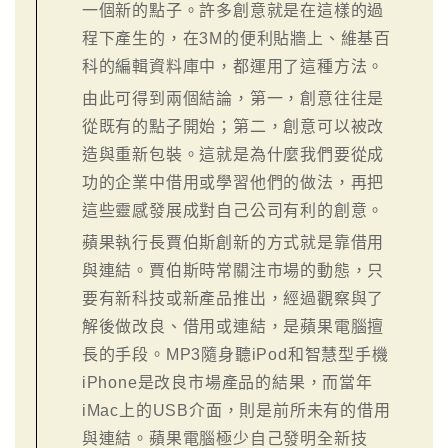
一個新的點子。許多創意就是在這樣的過
程下產生的，在3M的便利貼牆上、維基百
科的編輯資料庫中，都運用了這種方法。
由此可得到兩個結論，第一，創意往往是
從既有的點子開始；第二，創意可以被改
造與重新包裝。這就是為什麼我們要從成
功的企業中借用或學習他們的做法，再把
這些靈感發展成對自己公司有利的創意。
蘋果執行長賈伯斯創新的方式就是靠借用
與連結。賈伯斯時常關注市場的動態，只
要有新科技或新產品推出，經過觀察與了
解後做改良、借用或連結，是蘋果電腦擅
長的手段。MP3隨身聽iPod和智慧型手機
iPhone是改良市場產品的結果，而當年
iMac上的USB介面，則是前所未有的借用
與連結。蘋果電腦極少自己發明全新技