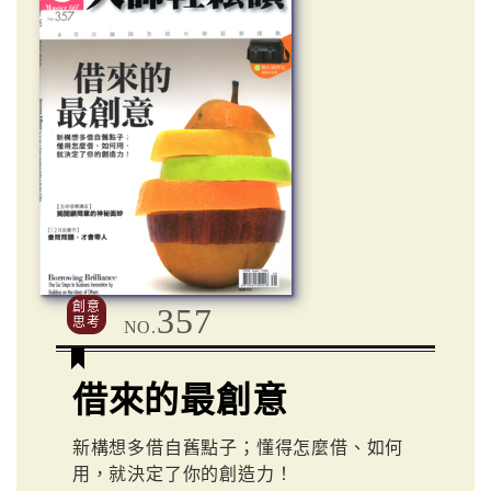
創意
357
思考
NO.
借來的最創意
新構想多借自舊點子；懂得怎麼借、如何
用，就決定了你的創造力！