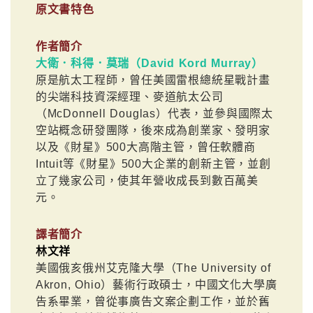
原文書特色
作者簡介
大衛．科得．莫瑞（David Kord Murray）
原是航太工程師，曾任美國雷根總統星戰計畫
的尖端科技資深經理、麥道航太公司
（McDonnell Douglas）代表，並參與國際太
空站概念研發團隊，後來成為創業家、發明家
以及《財星》500大高階主管，曾任軟體商
Intuit等《財星》500大企業的創新主管，並創
立了幾家公司，使其年營收成長到數百萬美
元。
譯者簡介
林文祥
美國俄亥俄州艾克隆大學（The University of
Akron, Ohio）藝術行政碩士，中國文化大學廣
告系畢業，曾從事廣告文案企劃工作，並於舊