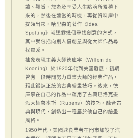
讀、觀賞、旅遊及享受人生點滴所累積下
來的，然後在適當的時機，再從資料庫中
提領出來。哈里森的著作《Idea
Spotting》就透露幾個尋找創意的方式，
其中就包括向別人借創意與從大師作品尋
找靈感。
抽象表現主義大師德庫寧（Willem de
Kooning）於1920年代到美國發展，初期
曾有一段時間努力重畫大師的經典作品，
藉此鍛鍊正統的古典繪畫技巧。後來，德
庫寧在自己的作品中運用了古典巴洛克畫
派大師魯本斯（Rubens）的技巧，融合古
典與現代，創造出一種屬於他自己的繪畫
風格。
1950年代，美國速食業者在門市加設了汽