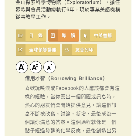
金山探索科學博物館（Exploratorium），擔任
募款與會員活動總執行6年，現於專業美語機構
從事教學工作。
目 錄
導 讀
中英書摘
全球領導講座
友善列印
借用才智（Borrowing Brilliance）
喜歡玩噗浪或Facebook的人應該都會有這
樣的經驗，當你丟出一個問題或訊息時，
熱心的朋友們會開始提供意見，讓這個訊
息不斷被改寫、討論、新增，最後成為一
個讓你滿意的答案。這個過程就像是一個
點子經過發酵的化學反應，最後創造出另