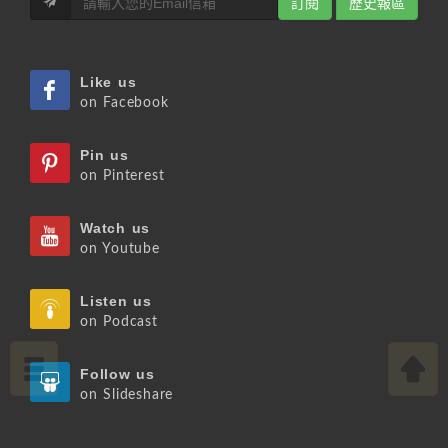
訂閱
歷史報區
Like us
on Facebook
Pin us
on Pinterest
Watch us
on Youtube
Listen us
on Podcast
Follow us
on Slideshare