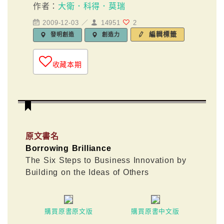
作者：
大衛．科得．莫瑞
2009-12-03 ／
14951
2
編輯標籤
發明創造
創造力
收藏本期
原文書名
Borrowing Brilliance
The Six Steps to Business Innovation by
Building on the Ideas of Others
購買原書原文版
購買原書中文版