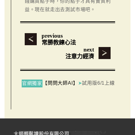
錢購買點子時，你的點子才具有實質利
益。現在就走出去測試市場吧。
previous
常勝教練心法
next
注意力經濟
【問問大師AI】
➤
試用版6/1上線
官網獨家
大師輕鬆讀股份有限公司