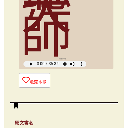
大
師
俞國定導讀
收藏本期
原文書名