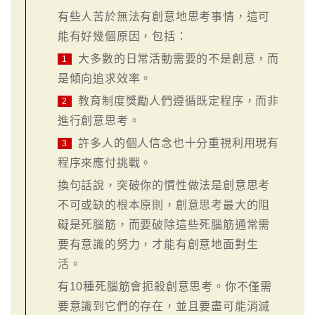
有些人苦於無法有創意地思考事情，這可
能有好幾個原因，包括：
大多數的日常活動需要的不是創意，而
1
是傾向追求效率。
教育制度獎勵人們遵循既定程序，而非
2
進行創意思考。
許多人的個人信念也十分重視利用現有
3
程序來應付挑戰。
換句話說，突破你的慣性做法是創意思考
不可或缺的根本原則，創意思考最大的阻
礙是死腦筋，而要破除這些死腦筋通常需
要有意識的努力，才能有創意地面對生
活。
有10種死腦筋會扼殺創意思考。你不僅需
要意識到它們的存在，並且要盡可能消滅