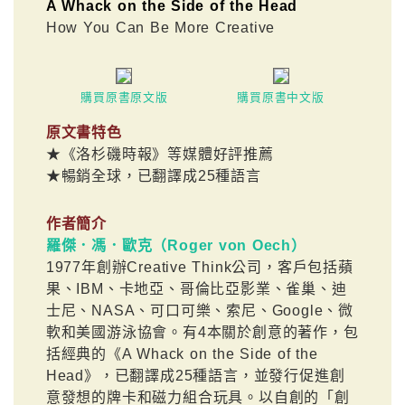
A Whack on the Side of the Head
How You Can Be More Creative
購買原書原文版
購買原書中文版
原文書特色
★《洛杉磯時報》等媒體好評推薦
★暢銷全球，已翻譯成25種語言
作者簡介
羅傑．馮．歐克（Roger von Oech）
1977年創辦Creative Think公司，客戶包括蘋
果、IBM、卡地亞、哥倫比亞影業、雀巢、迪
士尼、NASA、可口可樂、索尼、Google、微
軟和美國游泳協會。有4本關於創意的著作，包
括經典的《A Whack on the Side of the
Head》，已翻譯成25種語言，並發行促進創
意發想的牌卡和磁力組合玩具。以自創的「創