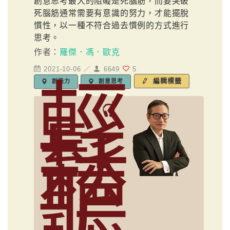
創意思考最大的阻礙是死腦筋，而要突破
死腦筋通常需要有意識的努力，才能擺脫
慣性，以一種不符合過去慣例的方式進行
思考。
作者：
羅傑．馮．歐克
2021-10-06 ／
6649
5
輕
編輯標籤
創造力
創意思考
鬆
聽