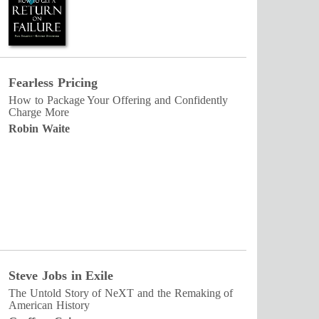
Fearless Pricing
How to Package Your Offering and Confidently
Charge More
Robin Waite
Steve Jobs in Exile
The Untold Story of NeXT and the Remaking of
American History