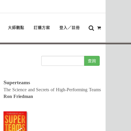
大師觀點
訂購方案
登入／註冊
查詢
Superteams
The Science and Secrets of High-Performing Teams
Ron Friedman