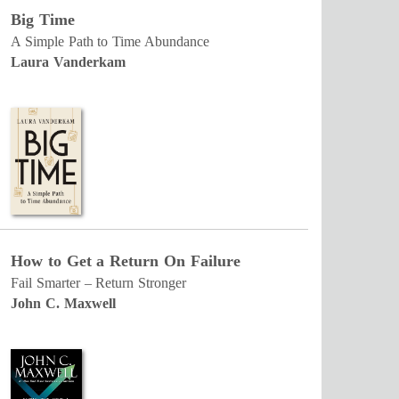
Big Time
A Simple Path to Time Abundance
Laura Vanderkam
How to Get a Return On Failure
Fail Smarter – Return Stronger
John C. Maxwell