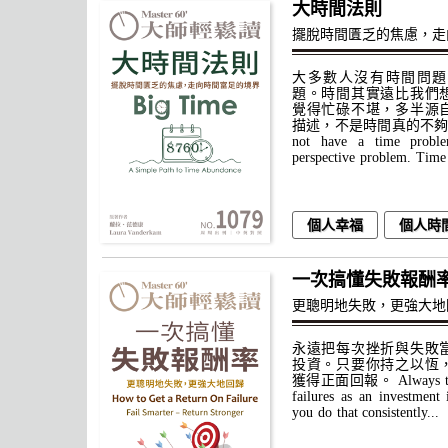
大時間法則
擺脫時間匱乏的焦慮，走
大多數人沒有時間問題
題。時間其實遠比我們
覺得忙碌不堪，多半源
描述，不是時間真的不夠用。 M
not have a time prob
perspective problem. Time 
個人幸福
個人時
一次搞懂失敗報酬
更聰明地失敗，更強大地
永遠把每次挫折與失敗
投資。只要你持之以恆
獲得正面回報。 Always treat
failures as an investment 
you do that consistently...