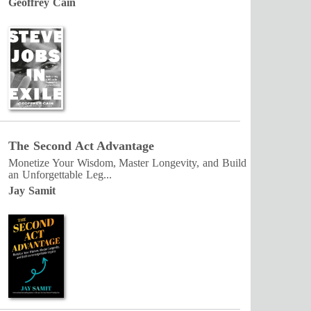
Geoffrey Cain
The Second Act Advantage
Monetize Your Wisdom, Master Longevity, and Build
an Unforgettable Leg...
Jay Samit