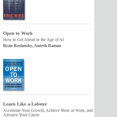
Open to Work
How to Get Ahead in the Age of AI
Ryan Roslansky, Aneesh Raman
Learn Like a Lobster
Accelerate Your Growth, Achieve More at Work, and
Advance Your Career