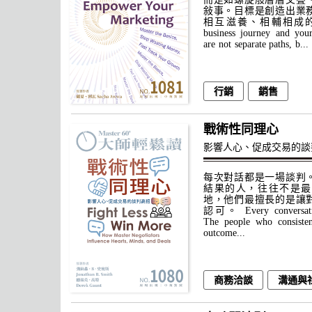
敍事。目標是創造出業
相互滋養、相輔相成的良
business journey and your
are not separate paths, b...
行銷
銷售
戰術性同理心
影響人心、促成交易的談
每次對話都是一場談判
結果的人，往往不是最
地，他們最擅長的是讓
認可。 Every conversation
The people who consisten
outcome...
商務洽談
溝通與