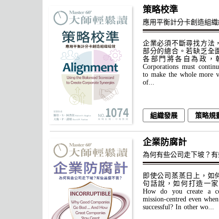
策略校準
應用平衡計分卡創造組織
企業必須不斷尋找方法
部分的總合。若缺乏全
各部門將各自為政，
Corporations must continu
to make the whole more v
of...
組織發展
策略規
企業防腐計
為何有些公司走下坡？有
即使公司蒸蒸日上，如
句話說，如何打造一家
How do you create a c
mission-centred even when 
successful? In other wo...