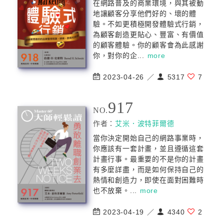
在網路普及的商業環境，與其被動
地讓顧客分享他們好的、壞的體
驗。不如更積極開發體驗式行銷，
為顧客創造更貼心、豐富、有價值
的顧客體驗。你的顧客會為此感謝
你，對你的企...
more
2023-04-26 ／
5317
7
917
NO.
作者：
艾米．波特菲爾德
當你決定開始自己的網路事業時，
你應該有一套計畫，並且遵循這套
計畫行事。最重要的不是你的計畫
有多麼詳盡，而是如何保持自己的
熱情和創造力，即使在面對困難時
也不放棄。...
more
2023-04-19 ／
4340
2