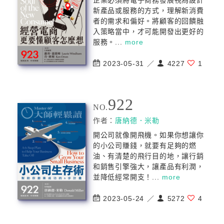
企業必須將電子商務發展視為設計
新產品或服務的方式，理解新消費
者的需求和偏好。將顧客的回饋融
入策略當中，才可能開發出更好的
服務。...
more
2023-05-31 ／
4227
1
922
NO.
作者：
唐納德．米勒
開公司就像開飛機。如果你想讓你
的小公司賺錢，就要有足夠的燃
油、有清楚的飛行目的地，讓行銷
和銷售引擎強大，讓產品有利潤，
並降低經常開支！...
more
2023-05-24 ／
5272
4