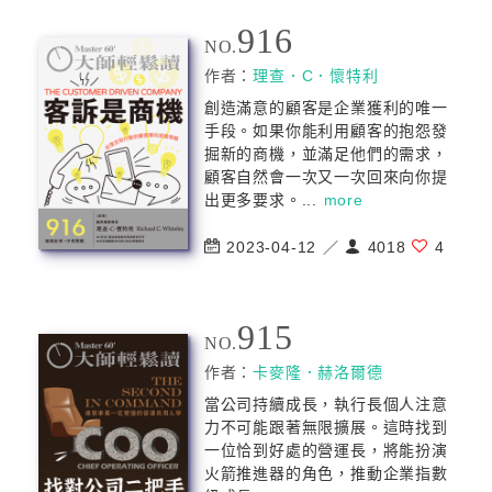
916
NO.
作者：
理查．C．懷特利
創造滿意的顧客是企業獲利的唯一
手段。如果你能利用顧客的抱怨發
掘新的商機，並滿足他們的需求，
顧客自然會一次又一次回來向你提
出更多要求。...
more
2023-04-12 ／
4018
4
915
NO.
作者：
卡麥隆．赫洛爾德
當公司持續成長，執行長個人注意
力不可能跟著無限擴展。這時找到
一位恰到好處的營運長，將能扮演
火箭推進器的角色，推動企業指數