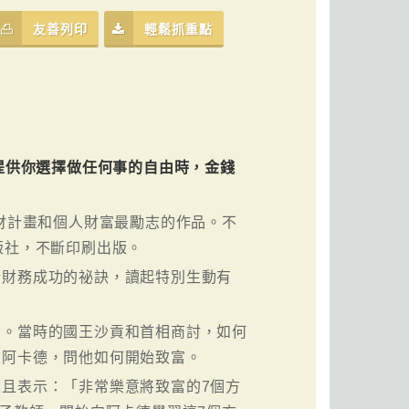
友善列印
輕鬆抓重點
提供你選擇做任何事的自由時，金錢
理財計畫和個人財富最勵志的作品。不
版社，不斷印刷出版。
於財務成功的祕訣，讀起特別生動有
有。當時的國王沙貢和首相商討，如何
人阿卡德，問他如何開始致富。
且表示：「非常樂意將致富的7個方