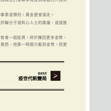
的事業或標的，黃金便會溜走。
從詐騙分子或有心人士的建議，或是進
的智者一起投資，終於賺回更多金幣，
樣東西，他第一時間只看到金幣，但更
next
疫世代新變局