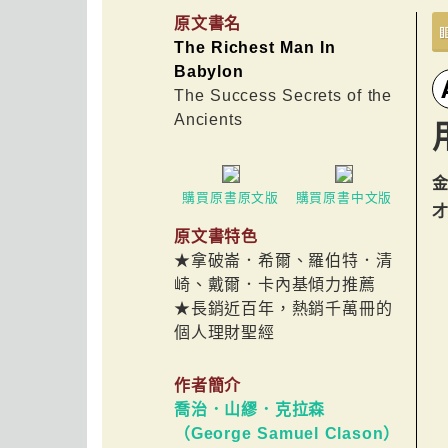
原文書名
The Richest Man In
Babylon
The Success Secrets of the
Ancients
購買原書原文版
購買原書中文版
原文書特色
★拿破崙．希爾、羅伯特．清
崎、戴爾．卡內基傾力推薦
★長銷近百年，熱銷千萬冊的
個人理財聖經
作者簡介
喬治．山繆．克拉森
（George Samuel Clason）