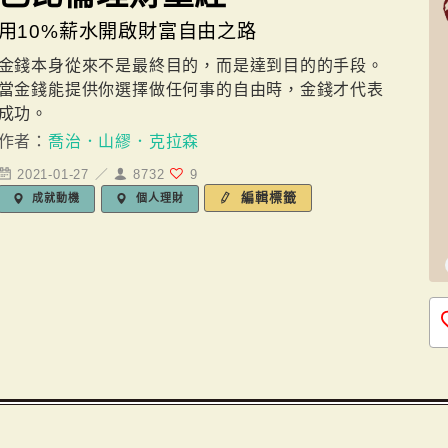
用10%薪水開啟財富自由之路
金錢本身從來不是最終目的，而是達到目的的手段。
當金錢能提供你選擇做任何事的自由時，金錢才代表
成功。
作者：
喬治．山繆．克拉森
2021-01-27 ／
8732
9
編輯標籤
成就動機
個人理財