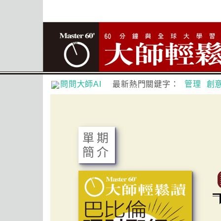
問問大師AI
最新熱門關鍵字：
管理
創
單期
簡介