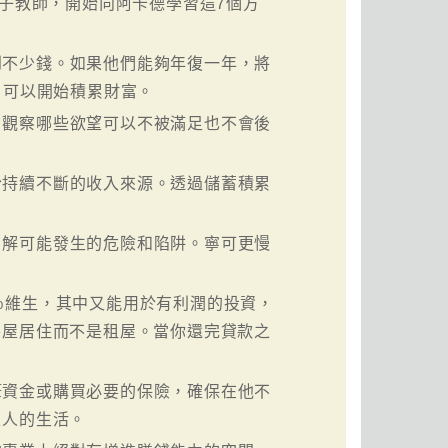
種子教師，開始向阿卡德學習這7個方
到不少錢。如果他們能夠年復一年，將
，可以開始積累財富。
。觀察哪些欲望可以不被滿足也不會後
份持續不斷的收入來源。透過儲蓄積累
了解可能發生的危險和陷阱。寧可更慢
0％維生，其中又能用於有利潤的投資，
房屋居住而不是租屋。當你還完貸款之
筆資金或購買必要的保險，確保在他不
家人的生活。