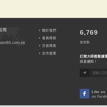
公司
關於我們
7,787
會員條款
會員數
ter60.com.tw
交易條款
合作提案
訂閱大師輕鬆讀
訊息通知！
Like us
on Face