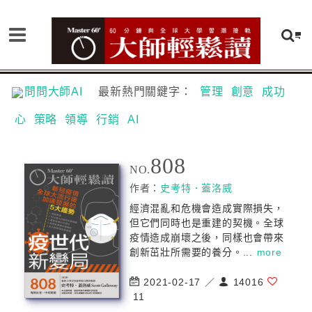
問問大師AI
最新熱門關鍵字：
管理
創意
成功
心
策略
領導
行銷
AI
808
NO.
作者：
史考特．蓋洛威
經濟混亂和危機會造成實際損失，
但它們同時也是重建的契機。全球
疫情造成崩壞之後，同樣也會帶來
創新茁壯所需要的養分。...
more
2021-02-17 ／
14016
11