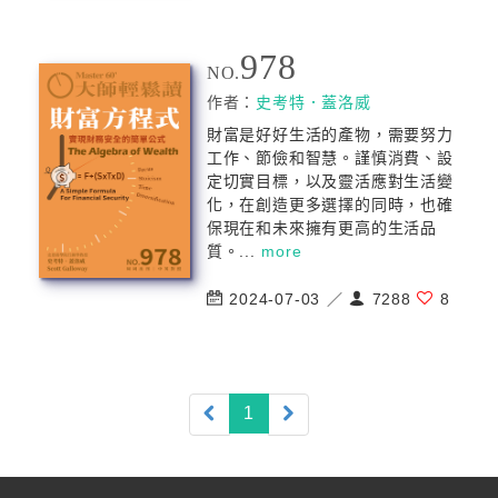
978
NO.
作者：
史考特．蓋洛威
財富是好好生活的產物，需要努力
工作、節儉和智慧。謹慎消費、設
定切實目標，以及靈活應對生活變
化，在創造更多選擇的同時，也確
保現在和未來擁有更高的生活品
質。...
more
2024-07-03 ／
7288
8
(current)
1