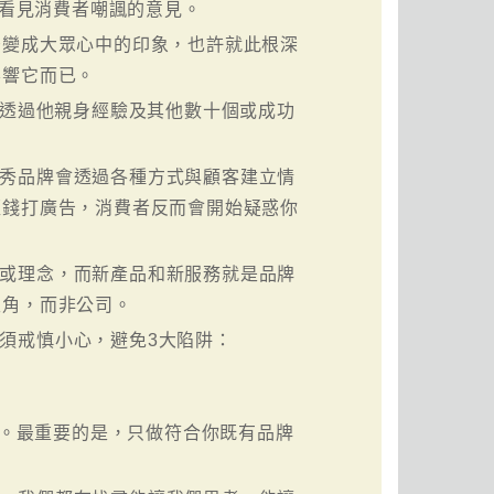
能看見消費者嘲諷的意見。
後變成大眾心中的印象，也許就此根深
影響它而已。
品牌，透過他親身經驗及其他數十個或成功
優秀品牌會透過各種方式與顧客建立情
砸錢打廣告，消費者反而會開始疑惑你
題或理念，而新產品和新服務就是品牌
主角，而非公司。
必須戒慎小心，避免3大陷阱：
功。最重要的是，只做符合你既有品牌