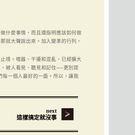
要做什麼事情，而且還指明應該如何做
，那就大聲說出來。加入變革的行列，
無止境。喧囂、干擾和混亂，已經擴大
，被人看見、聽見和記住──更別提
們每一個人最好的一面。所以，讓我
next
這樣搞定就沒事