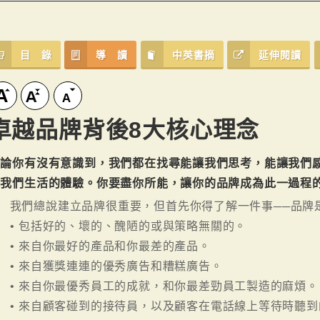
目 錄
導 讀
中英書摘
延伸閱讀
卓越品牌背後8大核心理念
無論你有沒有意識到，我們都在找尋能讓我們思考，能讓我們
富我們生活的體驗。你要盡你所能，讓你的品牌成為此一過程
我們總說建立品牌很重要，但首先你得了解一件事──品牌
• 包括好的、壞的、醜陋的或與策略無關的。
• 來自你最好的產品和你最差的產品。
• 來自獲獎連連的優秀廣告和糟糕廣告。
• 來自你最優秀員工的成就，和你最差勁員工製造的麻煩。
• 來自顧客碰到的接待員，以及顧客在電話線上等待時聽