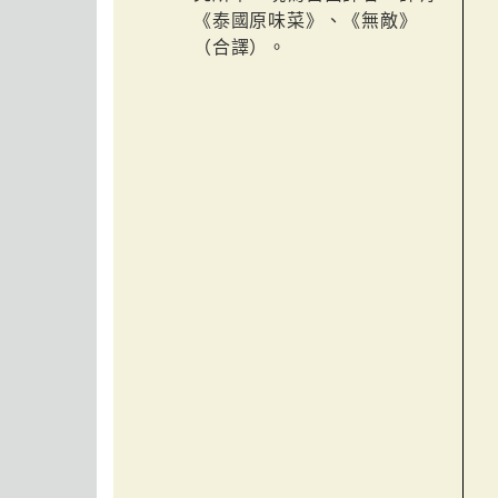
《泰國原味菜》、《無敵》
（合譯）。