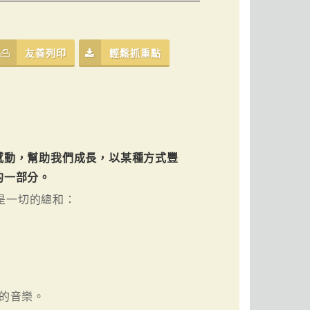
友善列印
輕鬆抓重點
感動，幫助我們成長，以某種方式豐
的一部分。
是一切的總和：
到的音樂。