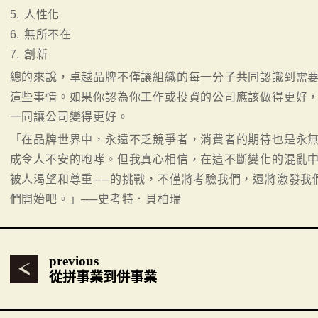
5. 人性化
6. 無所不在
7. 創新
總的來說，卓越品牌不僅讓組織的每一分子共同認識到需
這些事情。如果你認為你工作或投資的公司應該做得更好
一同讓公司變得更好。
「在品牌世界中，永遠不乏競爭者，消費者的期待也是永
成令人不安的咆哮。但我真心相信，在這不斷變化的混亂中
被人渴望和尊重──的挑戰，不僅將考驗我們，還將激發我
們開始吧。」──史考特．貝柏瑞
previous
從拼事業到併事業