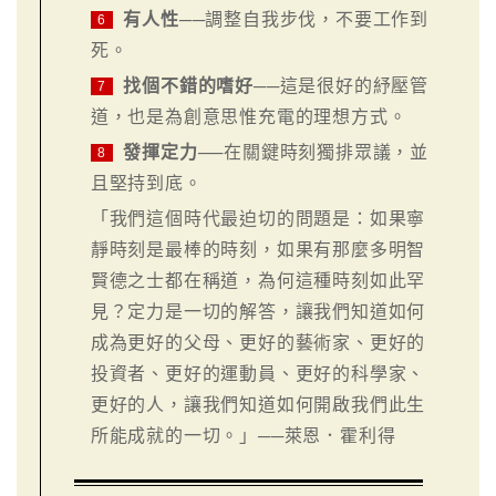
有人性
──調整自我步伐，不要工作到
6
死。
找個不錯的嗜好
──這是很好的紓壓管
7
道，也是為創意思惟充電的理想方式。
發揮定力
──在關鍵時刻獨排眾議，並
8
且堅持到底。
「我們這個時代最迫切的問題是：如果寧
靜時刻是最棒的時刻，如果有那麼多明智
賢德之士都在稱道，為何這種時刻如此罕
見？定力是一切的解答，讓我們知道如何
成為更好的父母、更好的藝術家、更好的
投資者、更好的運動員、更好的科學家、
更好的人，讓我們知道如何開啟我們此生
所能成就的一切。」──萊恩．霍利得