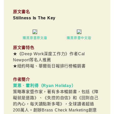
原文書名
Stillness Is The Key
購買原書原文版
購買原書中文版
原文書特色
★《Deep Work深度工作力》作者Cal
Newport等名人推薦
★紐約時報、華爾街日報排行榜暢銷書
作者簡介
萊恩．霍利得（Ryan Holiday）
策略專家暨作家，著有多本暢銷書，包括《障
礙就是道路》、《失控的自信》和《回到自己
的內心，每天讀點斯多噶》，全球讀者超過
200萬人。創辦Brass Check Marketing創意