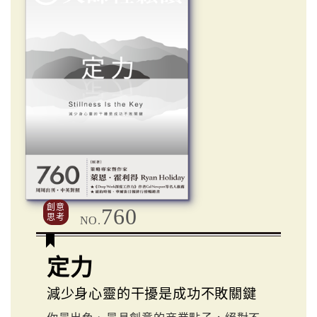
創意
760
思考
NO.
定力
減少身心靈的干擾是成功不敗關鍵