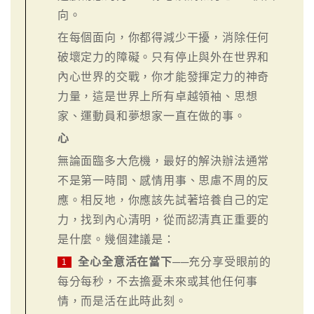
向。
在每個面向，你都得減少干擾，消除任何
破壞定力的障礙。只有停止與外在世界和
內心世界的交戰，你才能發揮定力的神奇
力量，這是世界上所有卓越領袖、思想
家、運動員和夢想家一直在做的事。
心
無論面臨多大危機，最好的解決辦法通常
不是第一時間、感情用事、思慮不周的反
應。相反地，你應該先試著培養自己的定
力，找到內心清明，從而認清真正重要的
是什麼。幾個建議是：
全心全意活在當下
──充分享受眼前的
1
每分每秒，不去擔憂未來或其他任何事
情，而是活在此時此刻。