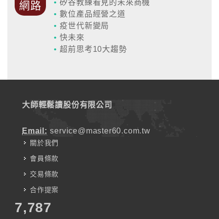
•
矽谷教練看見的未來商機
網路
•
數位產品經營之道
•
疫世代新變局
•
快未來
•
超前思考10大趨勢
大師輕鬆讀股份有限公司
Email:
service@master60.com.tw
關於我們
會員條款
交易條款
合作提案
7,787