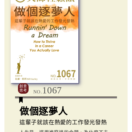
創意
1067
思考
NO.
做個逐夢人
這輩子就該在熱愛的工作發光發熱