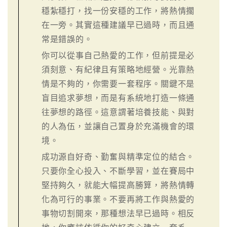
穩紮穩打，找一份安穩的工作，將熱情擱
在一旁。其實這種建議早已過時，而且通
常是錯誤的。
你可以從事自己熱愛的工作，但前提是必
須刻意、有紀律且有策略地經營。光靠熱
情是不夠的，你需要一套程序。關鍵不是
盲目追求夢想，而是有系統地打造一條通
往夢想的路徑。這意謂著培養技能、與對
的人為伍，並讓自己置身於充滿機會的環
境。
成功源自好奇、勤奮與精準定位的結合。
只要你全心投入、不斷學習，並在賽局中
堅持夠久，就能大幅提高勝算，將熱情轉
化為可行的事業。不要再將工作與熱愛的
事物切割開來，那種想法早已過時。相反