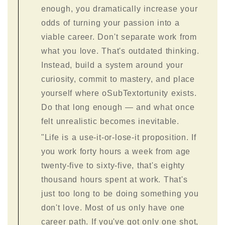
enough, you dramatically increase your
odds of turning your passion into a
viable career. Don't separate work from
what you love. That's outdated thinking.
Instead, build a system around your
curiosity, commit to mastery, and place
yourself where oSubTextortunity exists.
Do that long enough — and what once
felt unrealistic becomes inevitable.
"Life is a use-it-or-lose-it proposition. If
you work forty hours a week from age
twenty-five to sixty-five, that's eighty
thousand hours spent at work. That's
just too long to be doing something you
don't love. Most of us only have one
career path. If you've got only one shot,