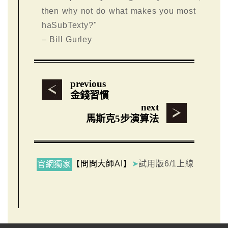
then why not do what makes you most
haSubTexty?"
– Bill Gurley
previous
金錢習慣
next
馬斯克5步演算法
【問問大師AI】
➤
試用版6/1上線
官網獨家