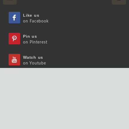
Like us
on Facebook
Pin us
on Pinterest
Watch us
on Youtube
Listen us
on Podcast
Follow us
on Slideshare