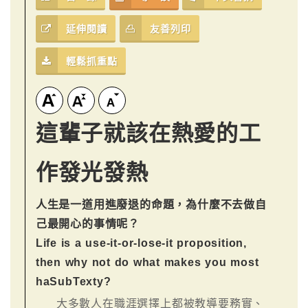
延伸閱讀
友善列印
輕鬆抓重點
這輩子就該在熱愛的工
作發光發熱
人生是一道用進廢退的命題，為什麼不去做自
己最開心的事情呢？
Life is a use-it-or-lose-it proposition,
then why not do what makes you most
haSubTexty?
大多數人在職涯選擇上都被教導要務實、