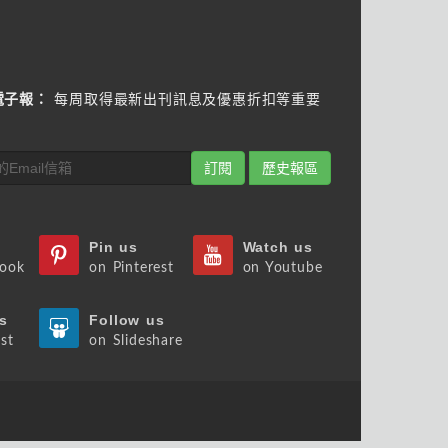
電子報：
每周取得最新出刊訊息及優惠折扣等重要
訂閱
歷史報區
Pin us
Watch us
book
on Pinterest
on Youtube
s
Follow us
st
on Slideshare