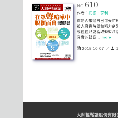
610
NO.
作者：
托德．亨利
你是否想過自己每天忙
投入寶貴時間和精力創
或僅僅只能獲取短暫注
真實的聲音...
more
2015-10-07 ／
1
大師輕鬆讀股份有限