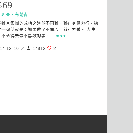
569
：
理查．布蘭森
述維京集團的成功之道並不困難，難在身體力行。總
之一句話就是：如果做了不開心，就別去做。 人生
，不值得去做不喜歡的事。...
more
14-12-10 ／
14812
2