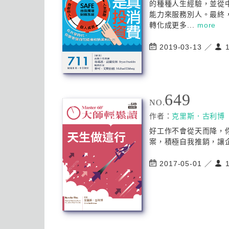
的種種人生經驗，並從
能力來服務別人。最終
轉化成更多...
more
2019-03-13 ／
1
649
NO.
作者：
克里斯．古利博
好工作不會從天而降，
案，積極自我推銷，讓企
2017-05-01 ／
1