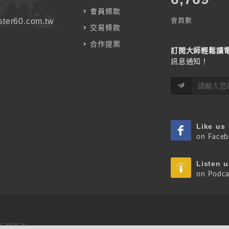
會員條款
會員數
ter60.com.tw
交易條款
合作提案
訂閱大師輕鬆讀
訊息通知！
Like us
on Face
Listen u
on Podca
 版權所有.