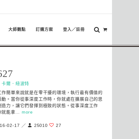
大師觀點
訂購方案
登入／註冊
627
：
卡爾．紐波特
工作簡單來說就是在零干擾的環境，執行最有價值的
活動。當你從事深度工作時，你就處在擴展自己的思
創造力，讓它們發揮到極致的狀態。從事深度工作
就能拿...
more
16-02-17 ／
25010
27