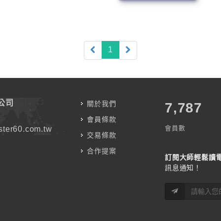
(current)
1
公司
關於我們
7,787
會員條款
會員數
ter60.com.tw
交易條款
合作提案
訂閱大師輕鬆讀
訊息通知！