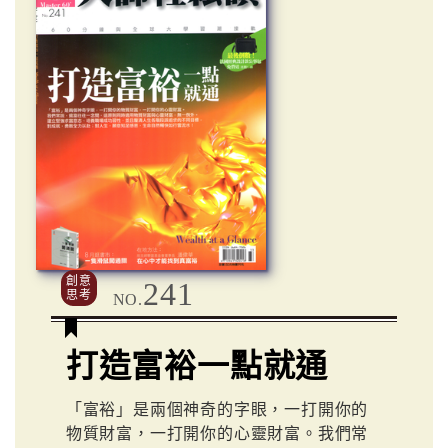
創意
241
思考
NO.
打造富裕一點就通
「富裕」是兩個神奇的字眼，一打開你的
物質財富，一打開你的心靈財富。我們常