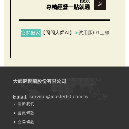
next
專精經營一點就通
【問問大師AI】
➤
試用版6/1上線
官網獨家
大師輕鬆讀股份有限公司
Email:
service@master60.com.tw
關於我們
會員條款
交易條款