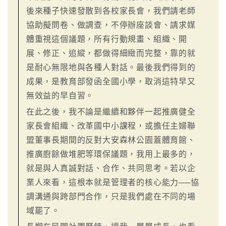
後來種子快速發散到各校家長會，我們請老師
協助擬問卷、做調查，不停辦座談會、請求媒
體重視這個議題，所有行動規畫、組織、開
展、修正、追縱，都做得細緻而完整，靠的就
是耐心無限地與各種人對話。最後我們得到的
成果，是教育部發函全國小學，取消這特早又
無效益的早自習。
在此之後，我不論是繼續和夥伴一起推廣健全
家長會組織、改革國中小課程，或擔任主婦聯
盟董事長期間的反對大安森林公園蓋體育館、
推廣廚餘做堆肥等環保議題，我用上最多的，
就是與人真誠對話、合作、共同思考。若以企
業人來看，這根本就是管理者的核心能力──協
調溝通與跨部門合作，只是我們處在不同的場
域罷了。