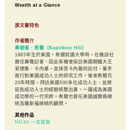
Wealth at a Glance
原文書特色
作者簡介
拿破崙．希爾（Napoleon Hill）
1883年生於美國。希爾就讀大學時，在雜誌社
擔任兼職記者，因此有機會採訪美國鋼鐵大王
安德魯．卡內基，並接受卡內基的託付，著手
進行對美國成功人士的研究工作。後來希爾花
20年時間，拜訪美國500多位成功人士，並將
這些成功人士的經驗統整出書，一躍成為美國
成功學的一代宗師。希爾也曾任美國威爾遜總
統及羅斯福總統的顧問。
其他作品
NO.84 一念致富