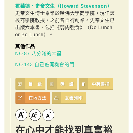
霍華德．史帝文生（Howard Stevenson）
史帝文生博士畢業於哈佛大學商學院，現任該
校商學院教授，之前曾自行創業。史帝文生已
出版六本書，包括《弱肉強食》（Do Lunch
or Be Lunch）。
其他作品
NO.87 八分滿的幸福
NO.143 自己敲開機會的門
目 錄
導 讀
中英書摘
在地方法
友善列印
在心中才能找到真富裕