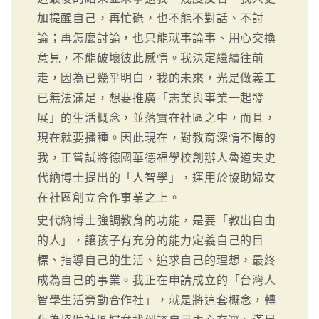
加提醒自己，再忙碌，也不能不對話、不討
論；再怎麼討論，也只能就事論事、用心交換
意見，不能破壞彼此感情。我決定繼續往前
走，因為已幾乎明白，我的未來，光是做義工
已無法滿足，想要推廣「志業與事業一起發
展」的生活概念，並落實在社區之中，而且，
現在就要播種。因此現在，對教育深情不悔的
我，正嘗試將德國華德福學校創辦人魯道夫史
代納博士提出的「人智學」，運用於協助婦女
在社區創立合作事業之上。
史代納博士強調教育的功能，是要「教出自由
的人」，讓孩子有充分的能力定義自己的目
標、指導自己的生活、追求自己的理想，最終
成為自己的事業。我正在申請成立的「台灣人
智學生活勞動合作社」，就是將這套概念，轉