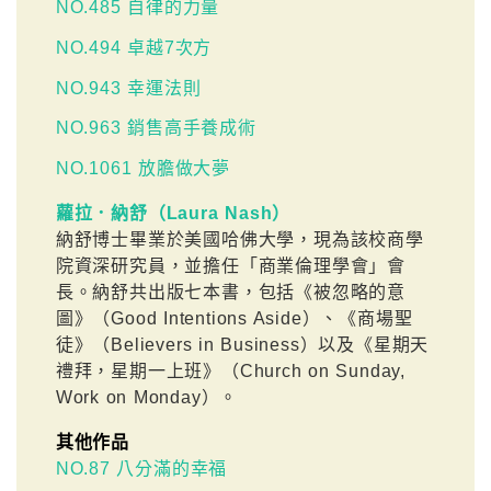
NO.485 自律的力量
NO.494 卓越7次方
NO.943 幸運法則
NO.963 銷售高手養成術
NO.1061 放膽做大夢
蘿拉．納舒（Laura Nash）
納舒博士畢業於美國哈佛大學，現為該校商學
院資深研究員，並擔任「商業倫理學會」會
長。納舒共出版七本書，包括《被忽略的意
圖》（Good Intentions Aside）、《商場聖
徒》（Believers in Business）以及《星期天
禮拜，星期一上班》（Church on Sunday,
Work on Monday）。
其他作品
NO.87 八分滿的幸福