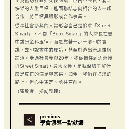
化為協助社區婦女找到讓自己內心充實、滿足
快樂的人生目標，進而聯結志向相合的人一起
合作，將目標具體形成合作事業。
從事社會參與的人常形容自己是追求「Street
Smart」，不像「Book Smart」的人擅長在書
中鑽研金科玉律，而是靠著一步一腳印的實
踐，去印證書中的理論，甚至創造出新思維與
論述。走過社會參與20年，我從懵懂到逐漸接
近Street Smart，最大收穫，是我深切了解什
麼是真正的滿足與富裕。如今，我仍在追求的
路上，但心中篤定、勇往直前。
（翟敬宜 採訪整理）
previous
學會領導一點就通