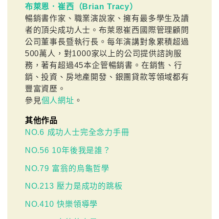
布萊恩．崔西（Brian Tracy）
暢銷書作家、職業演說家、擁有最多學生及讀
者的頂尖成功人士。布萊恩崔西國際管理顧問
公司董事長暨執行長。每年演講對象累積超過
500萬人，對1000家以上的公司提供諮詢服
務，著有超過45本企管暢銷書。在銷售、行
銷、投資、房地產開發、銀團貸款等領域都有
豐富資歷。
參見
個人網址
。
其他作品
NO.6 成功人士完全念力手冊
NO.56 10年後我是誰？
NO.79 富翁的烏龜哲學
NO.213 壓力是成功的跳板
NO.410 快樂領導學