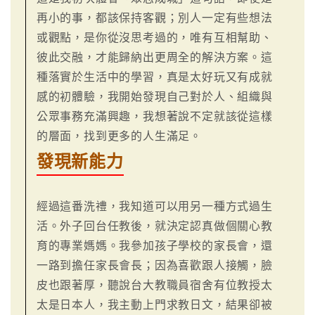
再小的事，都該保持客觀；別人一定有些想法
或觀點，是你從沒思考過的，唯有互相幫助、
彼此交融，才能歸納出更周全的解決方案。這
種落實於生活中的學習，真是太好玩又有成就
感的初體驗，我開始發現自己對於人、組織與
公眾事務充滿興趣，我想著說不定就該從這樣
的層面，找到更多的人生滿足。
發現新能力
經過這番洗禮，我知道可以用另一種方式過生
活。外子回台任教後，就決定認真做個關心教
育的專業媽媽。我參加孩子學校的家長會，還
一路到擔任家長會長；因為喜歡跟人接觸，臉
皮也跟著厚，聽說台大教職員宿舍有位教授太
太是日本人，我主動上門求教日文，結果卻被