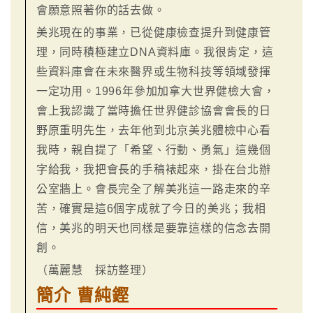
會願意照著你的話去做。
美兆現在的事業，已從健康檢查提升到健康管
理，同時積極建立DNA資料庫。我很肯定，這
些資料庫會在未來醫界或生物科技等領域發揮
一定功用。1996年參加加拿大世界健檢大會，
會上我認識了當時擔任世界健診協會會長的日
野原重明先生，去年他到北京美兆體檢中心看
我時，親自提了「希望、行動、勇氣」這幾個
字給我，我把會長的手稿裱起來，掛在台北辦
公室牆上。會長完全了解美兆這一路走來的辛
苦，確實是這6個字成就了今日的美兆；我相
信，美兆的明天也同樣是要靠這樣的信念去開
創。
（萬麗慧 採訪整理）
簡介 曹純鏗