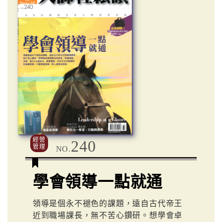
經營
240
管理
NO.
學會領導一點就通
領導是個永不褪色的課題，遠自古代帝王
近到職場課長，無不苦心鑽研。想學會卓