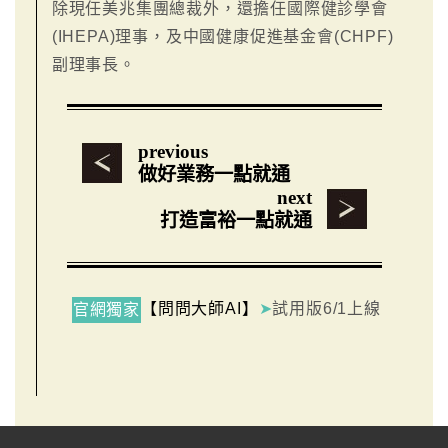
除現任美兆集團總裁外，還擔任國際健診學會
(IHEPA)理事，及中國健康促進基金會(CHPF)
副理事長。
previous
做好業務一點就通
next
打造富裕一點就通
【問問大師AI】
➤
試用版6/1上線
官網獨家