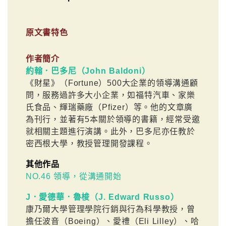
原文書特色
作者簡介
約翰．巴多尼（John Baldoni）
《財星》（Fortune）500大企業的領導溝通顧
問，服務過許多大小企業，如福特汽車、家樂
氏食品、輝瑞藥廠（Pfizer）等。他的文章廣
為刊行，並著有5本關於領導的書籍，經常受邀
就相關主題進行演講。此外，巴多尼亦任教於
密西根大學，教授管理開發課程。
其他作品
NO.46 領導，從溝通開始
J．愛德華．魯梭（J. Edward Russo）
康乃爾大學管理學院行銷與行為科學教授，曾
擔任波音（Boeing）、愛禮（Eli Lilley）、哈