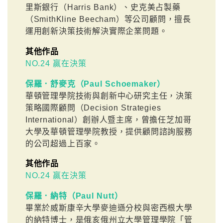
里斯銀行（Harris Bank）、史克美占製藥
（SmithKline Beecham）等公司顧問，擅長
運用創新決策技術解決實際企業問題。
其他作品
NO.24 贏在決策
保羅．舒麥克（Paul Schoemaker）
華頓管理學院技術與創新中心研究主任，決策
策略國際顧問（Decision Strategies
International）創辦人暨主席，曾擔任芝加哥
大學及華頓管理學院教授，提供顧問諮詢服務
的公司超過上百家。
其他作品
NO.24 贏在決策
保羅．納特（Paul Nutt）
畢業於威斯康辛大學麥迪遜分校與密西根大學
的納特博士，是俄亥俄州立大學管理學院「管