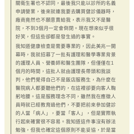
關衛生署也不認同，最後我只能以診所的名義
申請營業，後來就連我要去購買健診儀器時，
廠商竟然也不願意賣給我，表示我又不是醫
院，不到3個月一定會倒閉。現在想來似乎很
好笑，但這些卻都是發生過的事實。
我知道健康檢查是需要專業的，因此美兆一開
幕時，我就招募了一批有護理和醫學專業背景
的護理人員、營養師和醫生團隊，但僅僅在1
個月的時間，這批人就由護理長帶頭和我談
判，他們覺得自己不是飯店服務生，為什麼在
醫院病人都要聽他們的，在這裡卻要向客人鞠
躬哈腰。這是服務理念不同，雖然我在應徵人
員時就已經教育過他們，不要把前來參加健診
的人當「病人」，要當「客人」，但是實際執
行起來確實很不容易。我知道這件事沒有辦法
勉強，但我也確定這個原則不能妥協，於是當