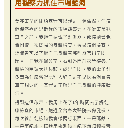
用觀察力抓住市場藍海
美兆事業的開始其實可以說是一個偶然，但這
個偶然靠的是敏銳的市場觀察力。在從事美兆
事業之前，我販售過電子針灸器，那時還會免
費附贈一次簡易的身體檢查，透過這個檢查，
消費者可以了解自己身體有哪些器官出了問
題。一日我在辦公室，看到外面前來等待參加
體檢的民眾大排長龍，於是自問，我的電子針
灸器為什麼賣得比別人好？是不是因為消費者
真正想要的，其實是了解是自己身體的健康狀
況。
得到這個啟示，我馬上花了1年時間去了解健
康檢查的市場，跑遍全台各大醫院去做健檢，
每次參加健檢時我會帶兩樣東西，一是碼錶、
一是筆記本，碼錶用來測時，記下每項體檢實