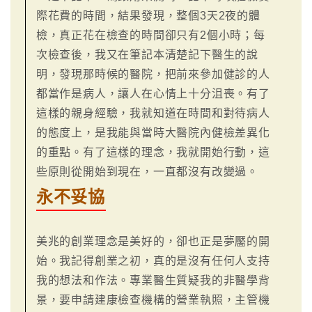
際花費的時間，結果發現，整個3天2夜的體
檢，真正花在檢查的時間卻只有2個小時；每
次檢查後，我又在筆記本清楚記下醫生的說
明，發現那時候的醫院，把前來參加健診的人
都當作是病人，讓人在心情上十分沮喪。有了
這樣的親身經驗，我就知道在時間和對待病人
的態度上，是我能與當時大醫院內健檢差異化
的重點。有了這樣的理念，我就開始行動，這
些原則從開始到現在，一直都沒有改變過。
永不妥協
美兆的創業理念是美好的，卻也正是夢靨的開
始。我記得創業之初，真的是沒有任何人支持
我的想法和作法。專業醫生質疑我的非醫學背
景，要申請建康檢查機構的營業執照，主管機