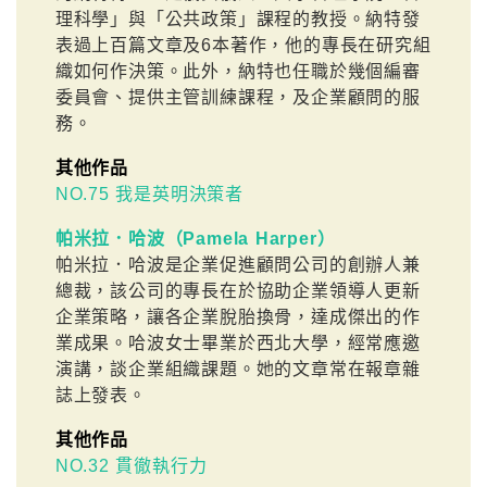
理科學」與「公共政策」課程的教授。納特發
表過上百篇文章及6本著作，他的專長在研究組
織如何作決策。此外，納特也任職於幾個編審
委員會、提供主管訓練課程，及企業顧問的服
務。
其他作品
NO.75 我是英明決策者
帕米拉．哈波（Pamela Harper）
帕米拉．哈波是企業促進顧問公司的創辦人兼
總裁，該公司的專長在於協助企業領導人更新
企業策略，讓各企業脫胎換骨，達成傑出的作
業成果。哈波女士畢業於西北大學，經常應邀
演講，談企業組織課題。她的文章常在報章雜
誌上發表。
其他作品
NO.32 貫徹執行力