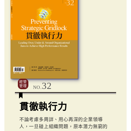
經營
32
管理
NO.
貫徹執行力
不論考慮多周詳、用心再深的企業領導
人，一旦碰上組織問題，原本潛力無窮的