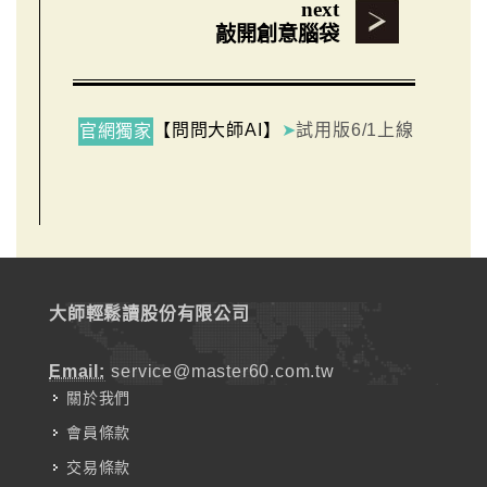
next
敲開創意腦袋
【問問大師AI】
➤
試用版6/1上線
官網獨家
大師輕鬆讀股份有限公司
Email:
service@master60.com.tw
關於我們
會員條款
交易條款