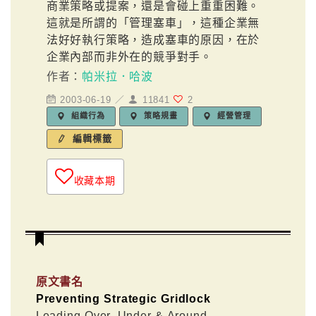
商業策略或提案，還是會碰上重重困難。
這就是所謂的「管理塞車」，這種企業無
法好好執行策略，造成塞車的原因，在於
企業內部而非外在的競爭對手。
作者：
帕米拉．哈波
2003-06-19 ／
11841
2
組織行為
策略規畫
經營管理
編輯標籤
收藏本期
原文書名
Preventing Strategic Gridlock
Leading Over, Under & Around