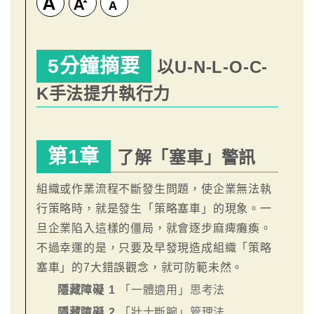
5分鐘摘要
以U-N-L-O-C-
K手法提升執行力
第1章
了解「塞車」警訊
組織或作業流程不斷發生問題，使企業無法執
行策略時，就是發生「策略塞車」的現象。一
旦企業陷入這樣的僵局，就會逐步麻痺癱瘓。
不過幸運的是，只要及早發現造成組織「策略
塞車」的7大錯誤觀念，就可防範未然。
隱藏障礙 1
「一體適用」思考法
隱藏障礙 2
「壯士斷腕」管理法