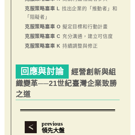
克服策略塞車 L
找出企業的「推動者」和
「阻礙者」
克服策略塞車 O
擬定目標和行動計畫
克服策略塞車 C
充分溝通，建立可信度
克服策略塞車 K
持續調整與修正
回應與討論
經營創新與組
織變革──21世紀臺灣企業致勝
之道
previous
領先大盤