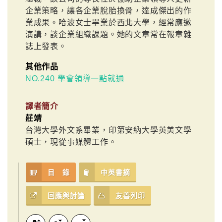
企業策略，讓各企業脫胎換骨，達成傑出的作
業成果。哈波女士畢業於西北大學，經常應邀
演講，談企業組織課題。她的文章常在報章雜
誌上發表。
其他作品
NO.240 學會領導一點就通
譯者簡介
莊靖
台灣大學外文系畢業，印第安納大學英美文學
碩士，現從事媒體工作。
目 錄
中英書摘
回應與討論
友善列印