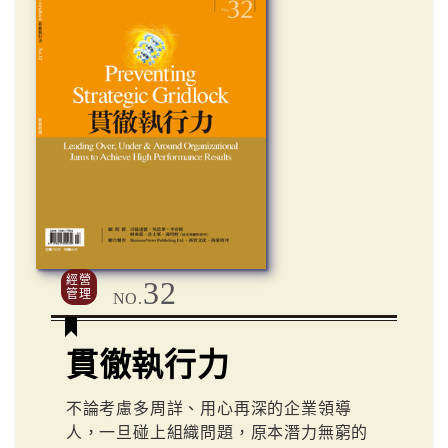
經營
32
管理
NO.
貫徹執行力
不論考慮多周詳、用心再深的企業領導
人，一旦碰上組織問題，原本潛力無窮的