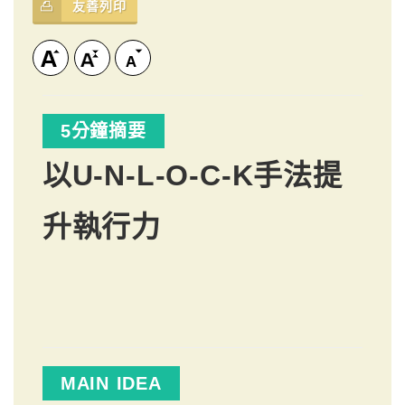
友善列印
5分鐘摘要
以U-N-L-O-C-K手法提
升執行力
MAIN IDEA