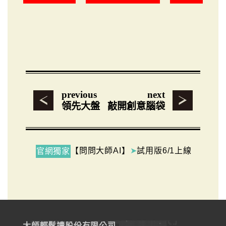
previous
next
領先大盤
敲開創意腦袋
【問問大師AI】
➤
試用版6/1上線
官網獨家
大師輕鬆讀股份有限公司