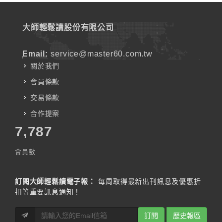
大師輕鬆讀股份有限公司
Email:
service@master60.com.tw
關於我們
會員條款
交易條款
合作提案
7,787
會員數
訂閱大師輕鬆讀電子報：
每周取得最新出刊訊息及優惠折
扣等重要訊息通知！
訂閱
歷史報區