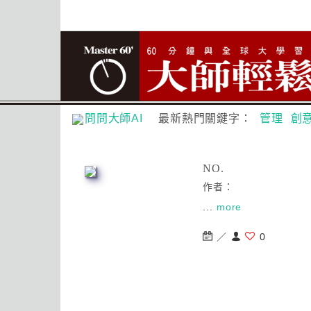
問問大師AI
最新熱門關鍵字：
管理
創
NO.
作者：
...
more
／
0