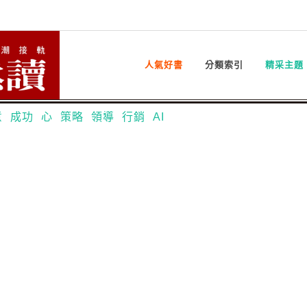
人氣好書
分類索引
精采主題
意
成功
心
策略
領導
行銷
AI