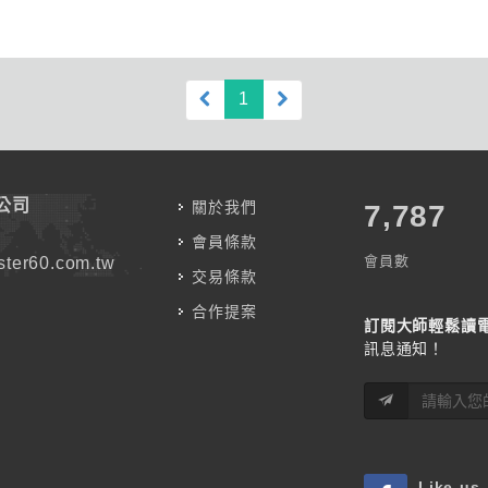
(current)
1
公司
關於我們
7,787
會員條款
會員數
ter60.com.tw
交易條款
合作提案
訂閱大師輕鬆讀
訊息通知！
Like us