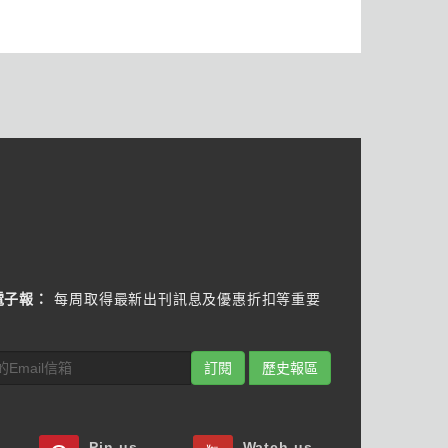
電子報：
每周取得最新出刊訊息及優惠折扣等重要
訂閱
歷史報區
Pin us
Watch us