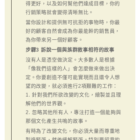
得更好，以及如何幫他們達成目標，你的
行銷策略就會變得清晰無比。
當你設計和提供無可抗拒的事物時，你最
好的顧客自然會成為你最能幹的銷售員，
為你帶來另一個好顧客。
步驟3 訴說一個與族群敘事相符的故事
沒有人是憑空做決定。大多數人是根據
「像我們這樣的人」會怎麼做來做出決
定。你要創造不僅可能實現而且還令人想
望的改變，就必須進行2項艱難的工作：
1. 針對我們所欲改變的文化，繪製並且理
解他們的世界觀。
2. 忽略其他所有人，專注打造一個能夠與
那個文化產生共鳴的故事。
有時為了改變文化，你必須大量而尊重地
製造緊張，然後緩解緊張。特別要留意的