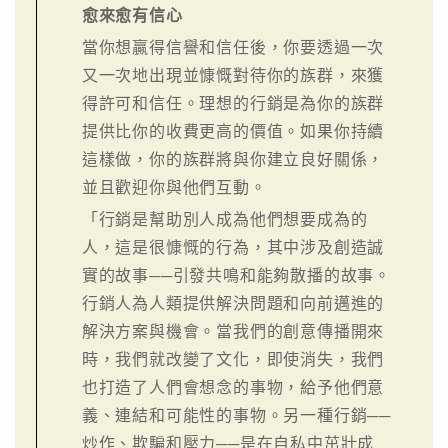
愈來愈有信心
當你想贏得信譽和信任後，你要透過一次
又一次地出現並慷慨對待你的族群，來獲
得許可和信任。理想的行銷是為你的族群
提供比你的收費更高的價值。如果你持續
這樣做，你的族群將與你建立良好關係，
並且歡迎你與他們互動。
「行銷是幫助別人成為他們想要成為的
人，這是很慷慨的行為，其中涉及創造誠
實的故事──引發共鳴和能夠散播的故事。
行銷人為人類提供解決問題和向前邁進的
解決方案與機會。當我們的創意傳播開來
時，我們就改變了文化，即使消失，我們
也打造了人們會想念的事物，給予他們意
義、連結和可能性的事物。另一種行銷──
炒作、欺騙和壓力──是在自私中茁壯成