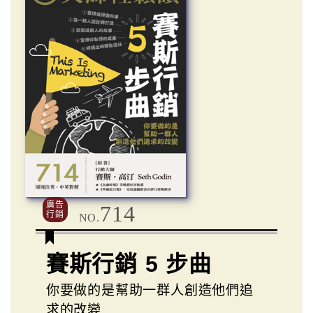
廣告
714
行銷
NO.
賽斯行銷 5 步曲
你要做的是幫助一群人創造他們追
求的改變