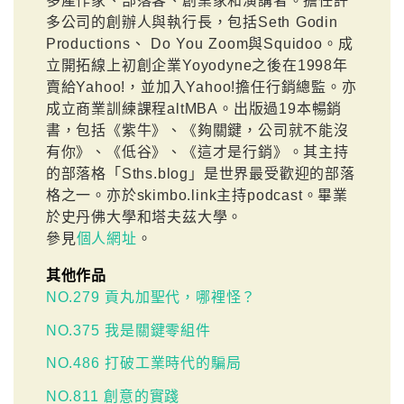
多產作家、部落客、創業家和演講者。擔任許
多公司的創辦人與執行長，包括Seth Godin
Productions、 Do You Zoom與Squidoo。成
立開拓線上初創企業Yoyodyne之後在1998年
賣給Yahoo!，並加入Yahoo!擔任行銷總監。亦
成立商業訓練課程altMBA。出版過19本暢銷
書，包括《紫牛》、《夠關鍵，公司就不能沒
有你》、《低谷》、《這才是行銷》。其主持
的部落格「Sths.blog」是世界最受歡迎的部落
格之一。亦於skimbo.link主持podcast。畢業
於史丹佛大學和塔夫茲大學。
參見
個人網址
。
其他作品
NO.279 貢丸加聖代，哪裡怪？
NO.375 我是關鍵零組件
NO.486 打破工業時代的騙局
NO.811 創意的實踐