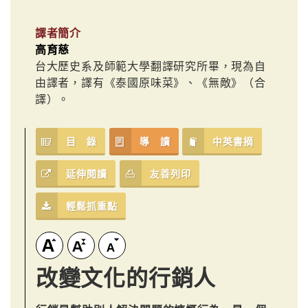
譯者簡介
高育慈
台大歷史系及師範大學翻譯研究所畢，現為自
由譯者，譯有《泰國原味菜》、《無敵》（合
譯）。
目 錄
導 讀
中英書摘
延伸閱讀
友善列印
輕鬆抓重點
改變文化的行銷人