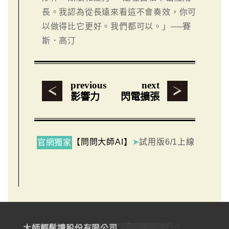
長。我認為從長遠來看這不會奏效，你可
以做得比它更好。我們都可以。」──賽
斯．高汀
previous
next
影響力
閃電擴張
【問問大師AI】
➤
試用版6/1上線
官網獨家
大師輕鬆讀股份有限公司