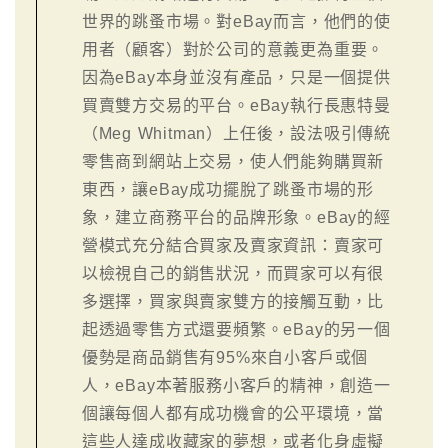
世界的跳蚤市場。對eBay而言，他們的使
用者（顧客）對於公司的意義更為重要。
因為eBay本身並沒有產品，只是一個提供
買賣雙方交易的平台。eBay執行長惠特曼
（Meg Whitman）上任後，設法吸引傳統
零售商到網站上交易，使人們能夠購買新
東西，讓eBay成功擺脫了跳蚤市場的形
象，建立商務平台的品牌形象。eBay的經
營模式充分結合買家及賣家資訊：賣家可
以檢視自己的銷售狀況，而買家可以有很
多選擇，買家與賣家雙方的接觸互動，比
起透過零售方式還要頻繁。eBay的另一個
優勢是商品銷售有95%來自小客戶或個
人，eBay本著服務小客戶的精神，創造一
個讓每個人都有成功機會的公平環境，當
這些人達成收藏家的夢想，或者化身虛擬