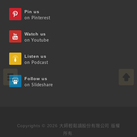
Pin us
on Pinterest
Watch us
on Youtube
Listen us
on Podcast
Follow us
on Slideshare
Copyrights © 2026 大師輕鬆讀股份有限公司 版權
所有.