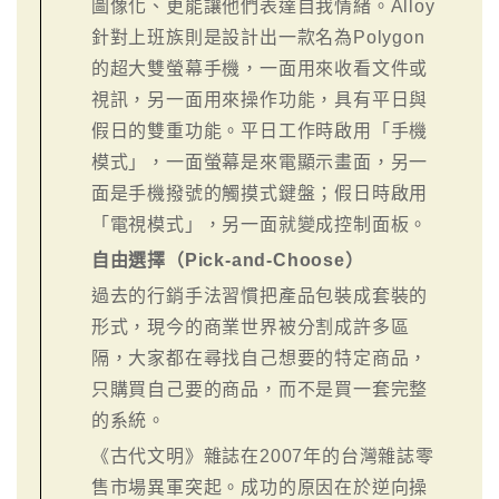
圖像化、更能讓他們表達自我情緒。Alloy
針對上班族則是設計出一款名為Polygon
的超大雙螢幕手機，一面用來收看文件或
視訊，另一面用來操作功能，具有平日與
假日的雙重功能。平日工作時啟用「手機
模式」，一面螢幕是來電顯示畫面，另一
面是手機撥號的觸摸式鍵盤；假日時啟用
「電視模式」，另一面就變成控制面板。
自由選擇（Pick-and-Choose）
過去的行銷手法習慣把產品包裝成套裝的
形式，現今的商業世界被分割成許多區
隔，大家都在尋找自己想要的特定商品，
只購買自己要的商品，而不是買一套完整
的系統。
《古代文明》雜誌在2007年的台灣雜誌零
售市場異軍突起。成功的原因在於逆向操