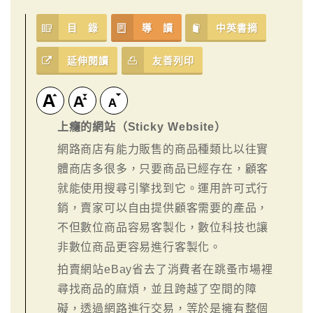
目 錄
導 讀
中英書摘
延伸閱讀
友善列印
上癮的網站（Sticky Website）
網路商店有能力販售的商品種類比以往實
體商店多很多，只要商品已經存在，顧客
就能使用搜尋引擎找到它。運用許可式行
銷，賣家可以自由提供顧客需要的產品，
不但數位商品容易客製化，數位科技也讓
非數位商品更容易進行客製化。
拍賣網站eBay省去了消費者在跳蚤市場裡
尋找商品的麻煩，並且跨越了空間的障
礙，透過網路進行交易，等於是擁有整個