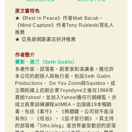
原文書特色
★《Rest in Peace》作者Matt Bacak、
《Mind Capture》作者Tony Rubleski等名人
推薦
★ 亞馬遜網路書店好評推薦
作者簡介
賽斯．高汀（Seth Godin）
多產作家、部落客、創業家和演講者。擔任許
多公司的創辦人與執行長，包括Seth Godin
Productions、 Do You Zoom與Squidoo。成
立開拓線上初創企業Yoyodyne之後在1998年
賣給Yahoo!，並加入Yahoo!擔任行銷總監。亦
成立商業訓練課程altMBA。出版過19本暢銷
書，包括《紫牛》、《夠關鍵，公司就不能沒
有你》、《低谷》、《這才是行銷》。其主持
的部落格「Sths.blog」是世界最受歡迎的部落