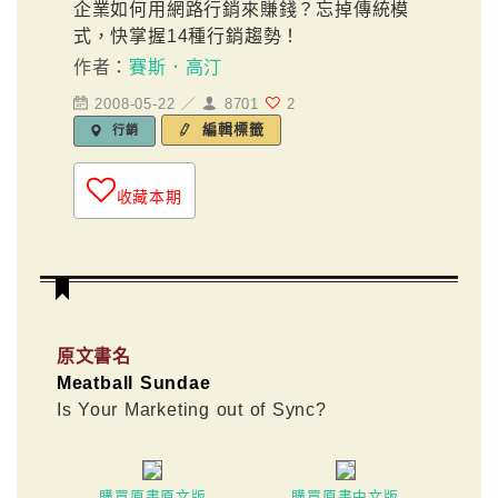
企業如何用網路行銷來賺錢？忘掉傳統模
式，快掌握14種行銷趨勢！
作者：
賽斯．高汀
2008-05-22 ／
8701
2
編輯標籤
行銷
收藏本期
原文書名
Meatball Sundae
Is Your Marketing out of Sync?
購買原書原文版
購買原書中文版