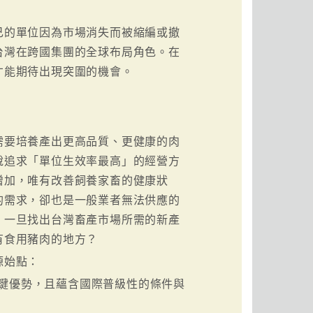
己的單位因為市場消失而被縮編或撤
台灣在跨國集團的全球布局角色。在
才能期待出現突圍的機會。
需要培養產出更高品質、更健康的肉
說追求「單位生效率最高」的經營方
增加，唯有改善飼養家畜的健康狀
的需求，卻也是一般業者無法供應的
，一旦找出台灣畜產市場所需的新產
有食用豬肉的地方？
源始點：
鍵優勢，且蘊含國際普級性的條件與