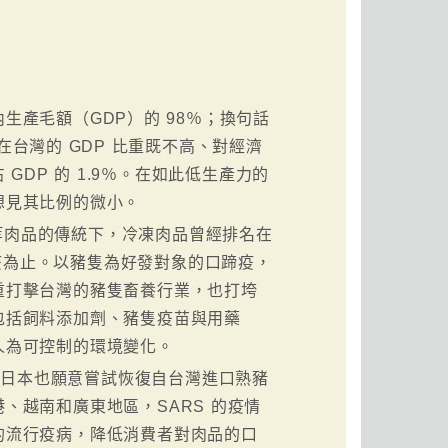
產毛額（GDP）的 98％；換句話
台灣的 GDP 比重既不高、對經濟
 GDP 的 1.9％。在如此低生產力的
想見其比例的微小。
漁等肉品的傳統下，冷凍肉品曾經排名在
疫為止。以豬隻為好發對象的口蹄疫，
重打擊台灣的豬隻畜養行業，也打垮
包括飼料添加劑、豬隻疫苗與用藥
人為可控制的環境變化。
間日本也願意嘗試恢復自台灣進口熟豬
、越南和廣東地區，SARS 的疫情
的流行疫病，降低消費者對肉品的口