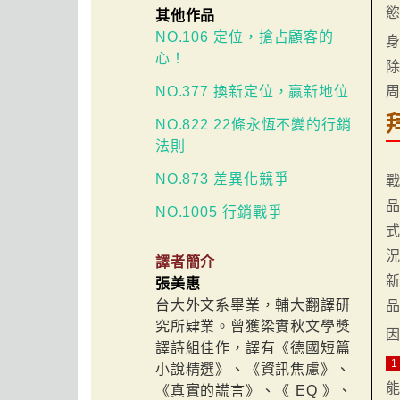
其他作品
NO.106 定位，搶占顧客的
心！
NO.377 換新定位，贏新地位
NO.822 22條永恆不變的行銷
法則
NO.873 差異化競爭
NO.1005 行銷戰爭
譯者簡介
張美惠
台大外文系畢業，輔大翻譯研
究所肄業。曾獲梁實秋文學獎
譯詩組佳作，譯有《德國短篇
1
小說精選》、《資訊焦慮》、
《真實的謊言》、《 EQ 》、