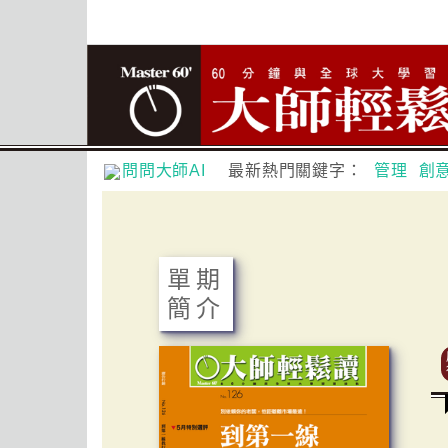
問問大師AI
最新熱門關鍵字：
管理
創
單期
簡介