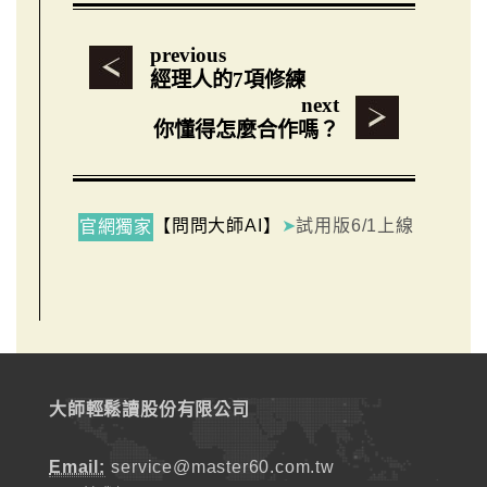
previous
經理人的7項修練
next
你懂得怎麼合作嗎？
【問問大師AI】
➤
試用版6/1上線
官網獨家
大師輕鬆讀股份有限公司
Email:
service@master60.com.tw