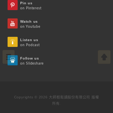
Pin us
on Pinterest
Watch us
on Youtube
Listen us
on Podcast
Follow us
on Slideshare
Copyrights © 2026 大師輕鬆讀股份有限公司 版權
所有.