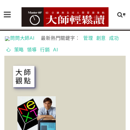
問問大師AI
最新熱門關鍵字：
管理
創意
成功
心
策略
領導
行銷
AI
大師
觀點