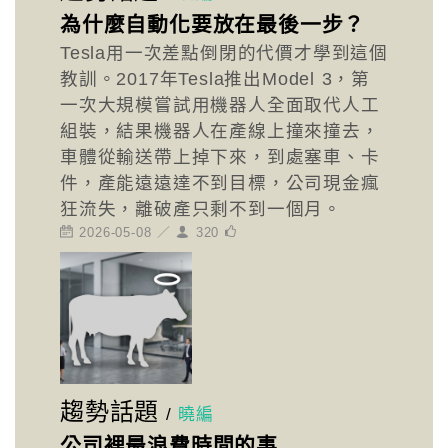
為什麼自動化要放在最後一步？
Tesla用一次差點倒閉的代價才學到這個
教訓。2017年Tesla推出Model 3，第
一次大規模嘗試用機器人全面取代人工
組裝，結果機器人在產線上撞來撞去，
車體從輸送帶上掉下來，到處塞車、卡
件，產能遠遠達不到目標，公司現金瘋
狂流失，離破產只剩不到一個月。
2026-05-08 ／
320
趨勢話題
/
曉編
公司裡最浪費時間的事