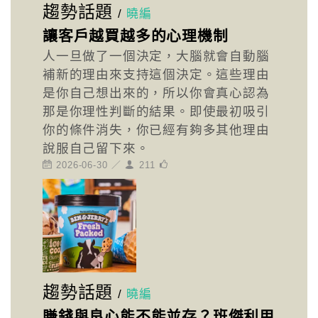
趨勢話題
/
曉編
讓客戶越買越多的心理機制
人一旦做了一個決定，大腦就會自動腦
補新的理由來支持這個決定。這些理由
是你自己想出來的，所以你會真心認為
那是你理性判斷的結果。即使最初吸引
你的條件消失，你已經有夠多其他理由
說服自己留下來。
2026-06-30 ／
211
趨勢話題
/
曉編
賺錢與良心能不能並存？班傑利用