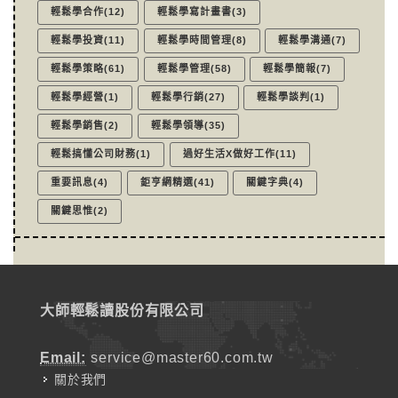
輕鬆學合作(12)
輕鬆學寫計畫書(3)
輕鬆學投資(11)
輕鬆學時間管理(8)
輕鬆學溝通(7)
輕鬆學策略(61)
輕鬆學管理(58)
輕鬆學簡報(7)
輕鬆學經營(1)
輕鬆學行銷(27)
輕鬆學談判(1)
輕鬆學銷售(2)
輕鬆學領導(35)
輕鬆搞懂公司財務(1)
過好生活X做好工作(11)
重要訊息(4)
鉅亨網精選(41)
關鍵字典(4)
關鍵思惟(2)
大師輕鬆讀股份有限公司
Email:
service@master60.com.tw
關於我們