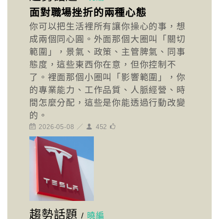
面對職場挫折的兩種心態
你可以把生活裡所有讓你操心的事，想
成兩個同心圓。外面那個大圈叫「關切
範圍」，景氣、政策、主管脾氣、同事
態度，這些東西你在意，但你控制不
了。裡面那個小圈叫「影響範圍」，你
的專業能力、工作品質、人脈經營、時
間怎麼分配，這些是你能透過行動改變
的。
2026-05-08 ／
452
趨勢話題
/
曉編