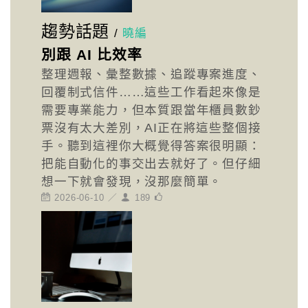
趨勢話題
/
曉編
別跟 AI 比效率
整理週報、彙整數據、追蹤專案進度、
回覆制式信件……這些工作看起來像是
需要專業能力，但本質跟當年櫃員數鈔
票沒有太大差別，AI正在將這些整個接
手。聽到這裡你大概覺得答案很明顯：
把能自動化的事交出去就好了。但仔細
想一下就會發現，沒那麼簡單。
2026-06-10 ／
189