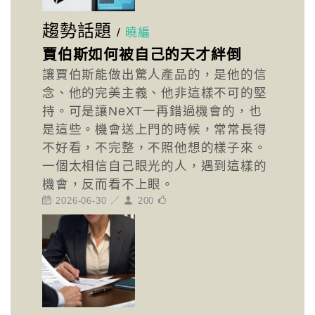
趨勢話題
/
曉編
賈伯斯如何被自己的天才絆倒
讓賈伯斯能做出驚人產品的，是他的信
念、他的完美主義、他非這樣不可的堅
持。可是讓NeXT一再錯過機會的，也
是這些。機會送上門的時候，常常長得
不好看，不完整，不照他想的樣子來。
一個太相信自己眼光的人，遇到這樣的
機會，反而看不上眼。
2026-06-30 ／
200