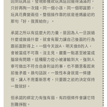
回到玩具店，發現那幾款玩具這回擺得滿滿的，
只好再掏一次錢。同一個小孩，同一個耶誕節，
玩具花費變兩倍。整個操作靠的就是爸媽最初的
那句「好，我買給你」。
承諾之所以有這麼大的力量，是因為人一旦說過
什麼或做過什麼，就會有壓力讓自己後面的行為
跟前面對得上。一個今天說A、明天做B的人，
會被當成不可靠、沒主見，嚴重一點甚至被當成
腦袋有問題。這種壓力從小被灌輸到大，強到人
寧可做出不符合自身利益的事，也不願意看起來
前後矛盾。換句話說，一致性本身就是一條捷
徑，讓人不用重新思考，只要跟之前的決定保持
一致就好。
但承諾的綁定力有強有弱，有四個條件會讓它特
別難掙脫。