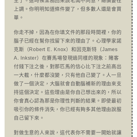
主了。這時候業務回來說老闆不同意，總價要往
上調。你明明知道條件變了，但多數人還是會買
單。
你走不掉，因為在你填文件的那段時間裡，你的
腦子已經在幫你找留下來的理由了。心理學家諾
克斯（Robert E. Knox）和因克斯特（James
A. Inkster）在賽馬場發現過同樣的現象：賭客
付錢下注之後，對那匹馬的信心比下注之前高出
一大截，什麼都沒變，只有他自己變了。人一旦
做了一個決定，大腦就會自動腦補新的理由來支
持這個決定。這些理由是你自己想出來的，所以
你會真心認為那是你理性判斷的結果。即使最初
吸引你的條件消失，你已經有夠多其他理由說服
自己留下來。
對做生意的人來說，這代表你不需要一開始就讓