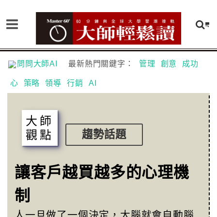
問問大師AI
最新熱門關鍵字：
管理
創意
成功
心
策略
領導
行銷
AI
大師
觀點
趨勢話題
讓客戶越買越多的心理機
制
人一旦做了一個決定，大腦就會自動腦