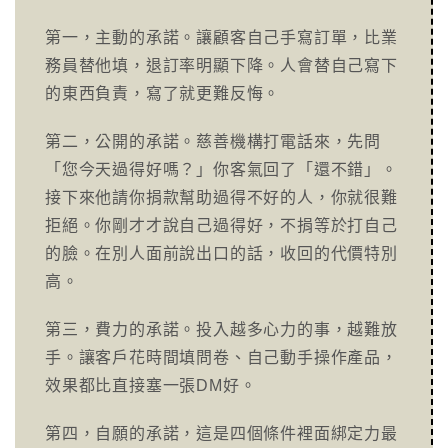
第一，主動的承諾。讓顧客自己手寫訂單，比業
務員替他填，退訂率明顯下降。人會替自己寫下
的東西負責，寫了就更難反悔。
第二，公開的承諾。慈善機構打電話來，先問
「您今天過得好嗎？」你客氣回了「還不錯」。
接下來他請你捐款幫助過得不好的人，你就很難
拒絕。你剛才才說自己過得好，不捐等於打自己
的臉。在別人面前說出口的話，收回的代價特別
高。
第三，費力的承諾。投入越多心力的事，越難放
手。讓客戶花時間填問卷、自己動手操作產品，
效果都比直接塞一張DM好。
第四，自願的承諾，這是四個條件裡面綁定力最