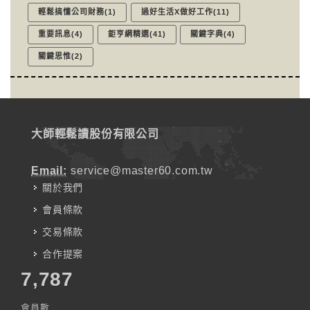
輕鬆搞懂公司財務(1)
過好生活X做好工作(11)
重要訊息(4)
鉅亨網精選(41)
關鍵字典(4)
關鍵思惟(2)
大師輕鬆讀股份有限公司
Email:
service@master60.com.tw
關於我們
會員條款
交易條款
合作提案
7,787
會員數