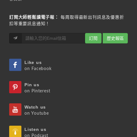
訂閱大師輕鬆讀電子報：
每周取得最新出刊訊息及優惠折
扣等重要訊息通知！
訂閱
歷史報區
Like us
on Facebook
Pin us
on Pinterest
Watch us
on Youtube
Listen us
on Podcast