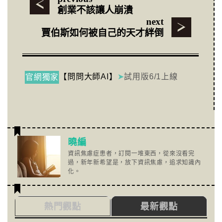
創業不該讓人崩潰
next
賈伯斯如何被自己的天才絆倒
【問問大師AI】
➤
試用版6/1上線
官網獨家
曉編
資訊焦慮症患者，訂閱一堆東西，從來沒看完
過，新年新希望是，放下資訊焦慮，追求知識內
化。
熱門觀點
最新觀點