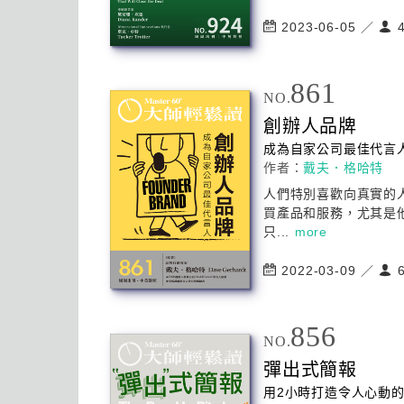
2023-06-05 ／
4
861
NO.
創辦人品牌
成為自家公司最佳代言
作者：
戴夫．格哈特
人們特別喜歡向真實的
買產品和服務，尤其是
只...
more
2022-03-09 ／
6
856
NO.
彈出式簡報
用2小時打造令人心動