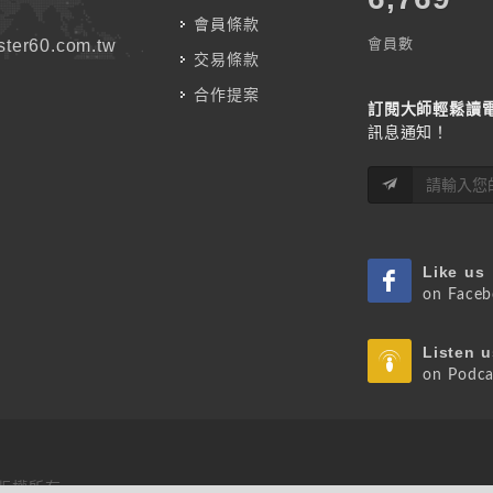
會員條款
會員數
ter60.com.tw
交易條款
合作提案
訂閱大師輕鬆讀
訊息通知！
Like us
on Face
Listen u
on Podca
 版權所有.