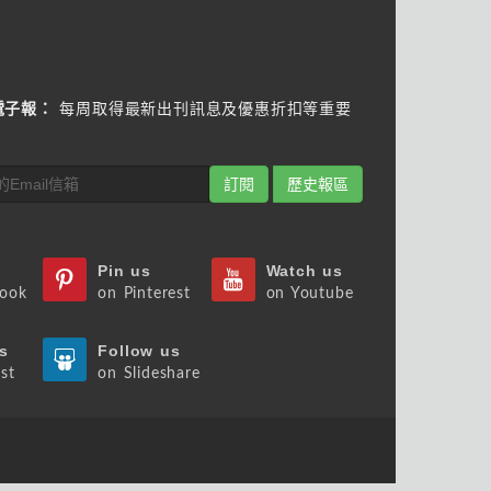
電子報：
每周取得最新出刊訊息及優惠折扣等重要
訂閱
歷史報區
Pin us
Watch us
book
on Pinterest
on Youtube
s
Follow us
st
on Slideshare