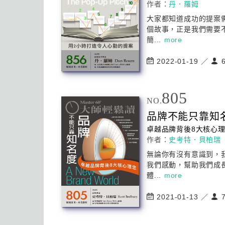
作者：
丹．羅姆
大家都知道成功的提案
個故事，正是我們需要
簡...
more
2022-01-19 ／
6
805
NO.
品牌不能只靠知
卓越品牌背後8大核心
作者：
史考特．貝柏瑞
無論你有沒有意識到，
我們感動，幫助我們成
體...
more
2021-01-13 ／
7