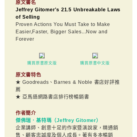
原文書名
Jeffrey Gitomer's 21.5 Unbreakable Laws
of Selling
Proven Actions You Must Take to Make
Easier,Faster, Bigger Sales...Now and
Forever
購買原書原文版
購買原書中文版
原文書特色
★ Goodreads、Barnes & Noble 書店好評推
薦
★ 亞馬遜網路書店排行榜暢銷書
作者簡介
傑佛瑞．基特瑪（Jeffrey Gitomer）
企業講師、創意十足的作家暨演說家，精通銷
售、顧客忠誠度及個人成長。著有多本暢銷