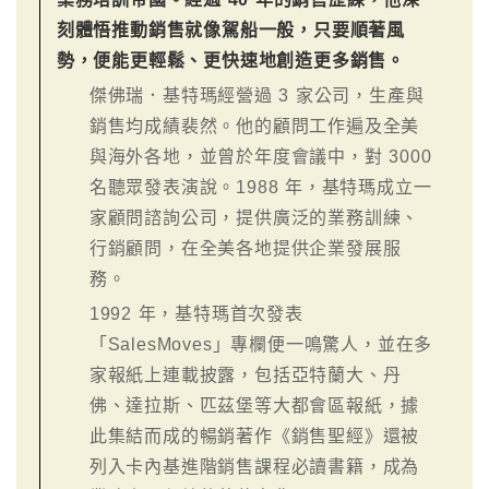
刻體悟推動銷售就像駕船一般，只要順著風
勢，便能更輕鬆、更快速地創造更多銷售。
傑佛瑞．基特瑪經營過 3 家公司，生產與
銷售均成績裴然。他的顧問工作遍及全美
與海外各地，並曾於年度會議中，對 3000
名聽眾發表演說。1988 年，基特瑪成立一
家顧問諮詢公司，提供廣泛的業務訓練、
行銷顧問，在全美各地提供企業發展服
務。
1992 年，基特瑪首次發表
「SalesMoves」專欄便一鳴驚人，並在多
家報紙上連載披露，包括亞特蘭大、丹
佛、達拉斯、匹茲堡等大都會區報紙，據
此集結而成的暢銷著作《銷售聖經》還被
列入卡內基進階銷售課程必讀書籍，成為