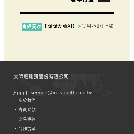
【問問大師AI】
➤
試用版6/1上線
官網獨家
大師輕鬆讀股份有限公司
Email:
service@master60.com.tw
關於我們
會員條款
交易條款
合作提案