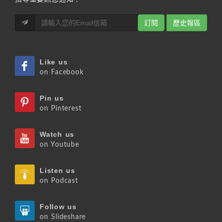
訂閱
歷史報區
Like us
on Facebook
Pin us
on Pinterest
Watch us
on Youtube
Listen us
on Podcast
Follow us
on Slideshare