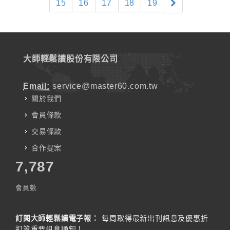
15
16
17
18
19
大師輕鬆讀股份有限公司
Email:
service@master60.com.tw
關於我們
會員條款
交易條款
合作提案
7,787
會員數
訂閱大師輕鬆讀電子報：
每周取得最新出刊訊息及優惠折
扣等重要訊息通知！