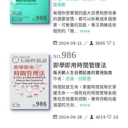
路易斯
每個你想實現的遠大目標和想培養
的健康習慣，都可以拆解成多個簡
單、可衡量的技能，專注熟練這些
個別的「微...
more
2024-09-11 ／
3685
1
986
NO.
即學即用時間管理法
每天朝人生目標前進的實用指南
作者：
亞倫．拉凱恩
時間就是生命，掌握時間就等於掌
握生命。一個有效的時間管理系統
應包含規畫和控制，確保你朝向最
渴望的方向...
more
2024-08-28 ／
4019
10