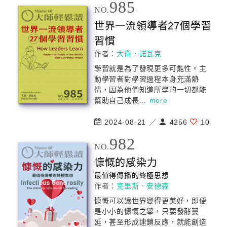
985
NO.
世界一流領導者27個學習
習慣
作者：
大衛．諾瓦克
學習就是為了發現更多可能性。主
動學習者對學習過程本身充滿熱
情，因為他們知道所學的一切都能
幫助自己成長...
more
2024-08-21 ／
4256
10
982
NO.
慷慨的感染力
最值得傳播的終極思想
作者：
克里斯．安德森
慷慨可以讓世界變得更美好，即便
是小小的慷慨之舉，只要發酵蔓
延，甚至形成連鎖反應，就能創造