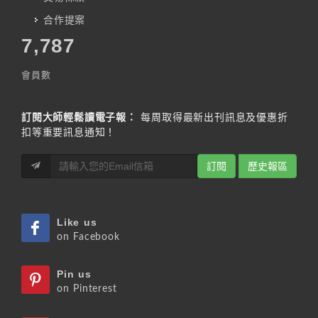
合作提案
7,787
會員數
訂閱大師輕鬆讀電子報：
每周取得最新出刊訊息及優惠折
扣等重要訊息通知！
訂閱
歷史報區
Like us
on Facebook
Pin us
on Pinterest