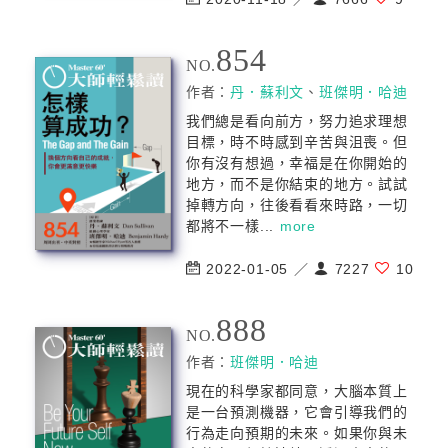
854
NO.
作者：
丹．蘇利文
、
班傑明．哈迪
我們總是看向前方，努力追求理想
目標，時不時感到辛苦與沮喪。但
你有沒有想過，幸福是在你開始的
地方，而不是你結束的地方。試試
掉轉方向，往後看看來時路，一切
都將不一樣...
more
2022-01-05 ／
7227
10
888
NO.
作者：
班傑明．哈迪
現在的科學家都同意，大腦本質上
是一台預測機器，它會引導我們的
行為走向預期的未來。如果你與未