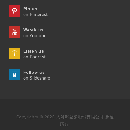
Pin us
on Pinterest
Watch us
on Youtube
Listen us
on Podcast
Follow us
on Slideshare
Copyrights © 2026 大師輕鬆讀股份有限公司 版權
所有.