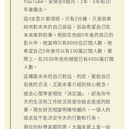
YouTube，安排在6個月、1年、5年和10
年後播出。
這4支影片都很短，只有2分鐘，只是很單
純地對未來的自己說話，訴說希望自己在
未來做到的事。例如在他給5年後的自己的
影片中，他當時只有8000位訂閱人數，他
希望自己5年後可以有100萬訂閱人數，實
際上，在2020年他的頻道已有4500萬訂閱
人數。
這種跟未來的自己對話、約定，幫助自己
前進的方法，正是本書介紹的核心概念。
過去心理學家相信「決定論」，認為你今
天的生活和工作狀況就是你過去造成的結
果。現在研究相當明確地顯示，一個人的
過去並不能決定今天的行動和行為。
現在的科學家都同意，大腦本質上是一台