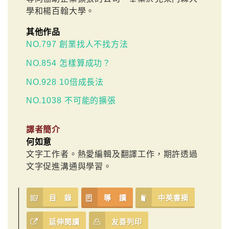
學和楊百翰大學。
其他作品
NO.797 創業找人不找方法
NO.854 怎樣算成功？
NO.928 10倍成長法
NO.1038 不可能的擴張
譯者簡介
何如意
文字工作者。熱愛編輯及翻譯工作，期許透過
文字促進溝通與學習。
目 錄
導 讀
中英書摘
延伸閱讀
友善列印