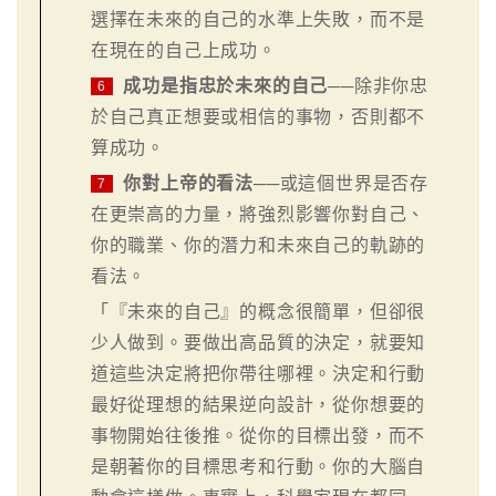
選擇在未來的自己的水準上失敗，而不是
在現在的自己上成功。
成功是指忠於未來的自己
──除非你忠
6
於自己真正想要或相信的事物，否則都不
算成功。
你對上帝的看法
──或這個世界是否存
7
在更崇高的力量，將強烈影響你對自己、
你的職業、你的潛力和未來自己的軌跡的
看法。
「『未來的自己』的概念很簡單，但卻很
少人做到。要做出高品質的決定，就要知
道這些決定將把你帶往哪裡。決定和行動
最好從理想的結果逆向設計，從你想要的
事物開始往後推。從你的目標出發，而不
是朝著你的目標思考和行動。你的大腦自