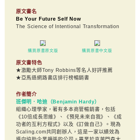
原文書名
Be Your Future Self Now
The Science of Intentional Transformation
購買原書原文版
購買原書中文版
原文書特色
★激勵大師Tony Robbins等名人好評推薦
★亞馬遜網路書店排行榜暢銷書
作者簡介
班傑明．哈迪（Benjamin Hardy）
組織心理學家，著有多本商管暢銷書，包括
《10倍成長思維》、《預見未來自我》、《成
功者的互利方程式》以及《訂做自己》。現為
Scaling.com共同創辦人，這是一家以績效為
導向協助企業擴張的公司。畢業於克萊門森大