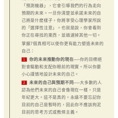
「預測機器」，它會引導我們的行為走向
預期的未來。一旦你清楚並承諾未來的自
己將是什麽樣子，你將享受心理學家所說
的「選擇性注意」。也就是說，你會看到
你正在尋找的東西，並過濾掉其他一切。
掌握7個真相可以使你更有能力塑造未來的
自己：
你的未來推動你的現在
──你的目標絕
1
對會驅動和支配你眼前的現實。所以你要
小心謹慎地設計未來的自己。
未來的自己與預期不同
──大多數的人
2
認為他們未來的自己會像現在一樣，只是
年紀更大。這不是真的。永遠不要忘記你
目前的自己是暫時的，因此你不應該拘泥
目前的思考方式或教條主義。