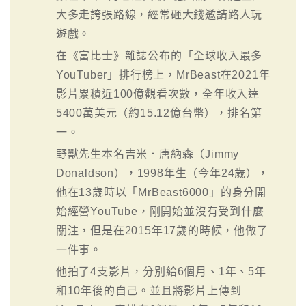
大多走誇張路線，經常砸大錢邀請路人玩
遊戲。
在《富比士》雜誌公布的「全球收入最多
YouTuber」排行榜上，MrBeast在2021年
影片累積近100億觀看次數，全年收入達
5400萬美元（約15.12億台幣），排名第
一。
野獸先生本名吉米．唐納森（Jimmy
Donaldson），1998年生（今年24歲），
他在13歲時以「MrBeast6000」的身分開
始經營YouTube，剛開始並沒有受到什麼
關注，但是在2015年17歲的時候，他做了
一件事。
他拍了4支影片，分別給6個月、1年、5年
和10年後的自己。並且將影片上傳到