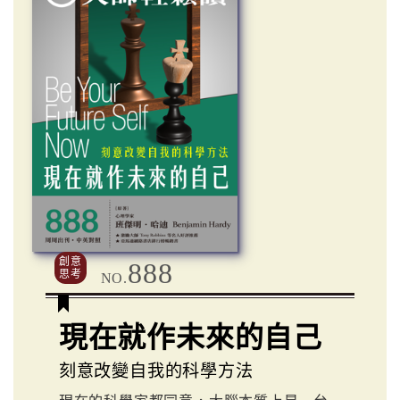
創意
888
思考
NO.
現在就作未來的自己
刻意改變自我的科學方法