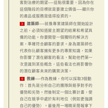
客對治療的期望──這點很重要，因為你在
這個階段的目標就是要建立價值──顯示你
的產品或服務是值得投資的。
建築師
──就像專業建築師在開始設計
3
之前，必須知道屋主期望的結果和希望具
備的功能。你要開發一個獨特的解決方
案，準確符合顧客的要求。身為建築師也
代表你比顧客擁有更多的專業知識，如果
你影響了潛在顧客的看法，幫助他們第一
次意識到某些概念，這些看法也將影響你
的潛在顧客未來的購買決策。
教練
──作為教練，你可以採取3個動
4
作：首先是分析自己的團隊與競爭對手的
優勢和劣勢。然後制定一個比賽計畫，使
自己在競爭中處於有利地位（例如更強調
自己的優勢）。最後用一場精采簡報拿下