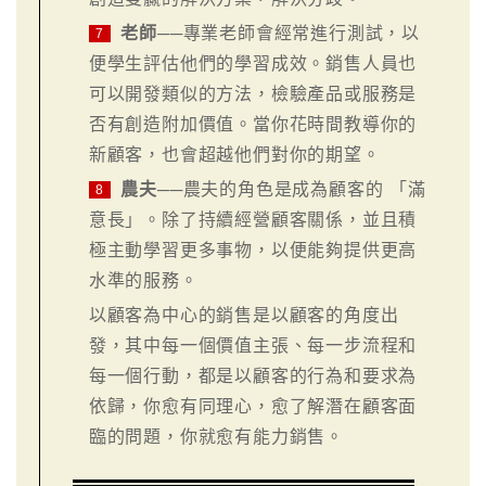
老師
──專業老師會經常進行測試，以
7
便學生評估他們的學習成效。銷售人員也
可以開發類似的方法，檢驗產品或服務是
否有創造附加價值。當你花時間教導你的
新顧客，也會超越他們對你的期望。
農夫
──農夫的角色是成為顧客的 「滿
8
意長」。除了持續經營顧客關係，並且積
極主動學習更多事物，以便能夠提供更高
水準的服務。
以顧客為中心的銷售是以顧客的角度出
發，其中每一個價值主張、每一步流程和
每一個行動，都是以顧客的行為和要求為
依歸，你愈有同理心，愈了解潛在顧客面
臨的問題，你就愈有能力銷售。