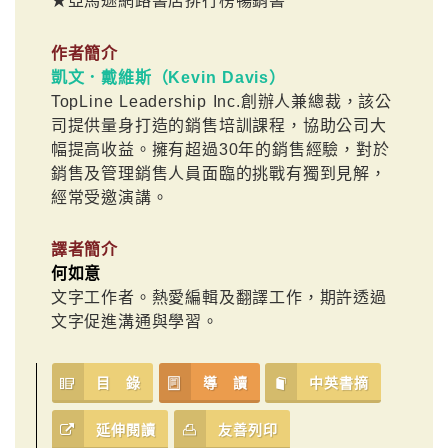
★亞馬遜網路書店排行榜暢銷書
作者簡介
凱文．戴維斯（Kevin Davis）
TopLine Leadership Inc.創辦人兼總裁，該公
司提供量身打造的銷售培訓課程，協助公司大
幅提高收益。擁有超過30年的銷售經驗，對於
銷售及管理銷售人員面臨的挑戰有獨到見解，
經常受邀演講。
譯者簡介
何如意
文字工作者。熱愛編輯及翻譯工作，期許透過
文字促進溝通與學習。
目 錄
導 讀
中英書摘
延伸閱讀
友善列印