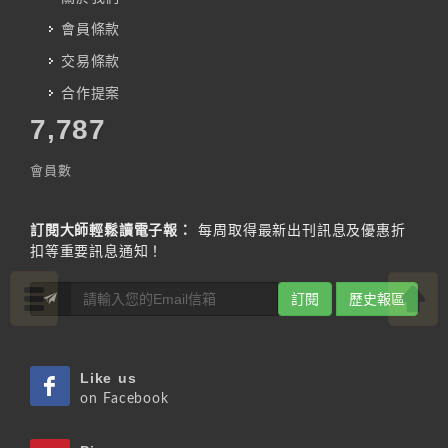
會員條款
交易條款
合作提案
7,787
會員數
訂閱大師輕鬆讀電子報：
每周取得最新出刊訊息及優惠折
扣等重要訊息通知！
訂閱
歷史報區
Like us
on Facebook