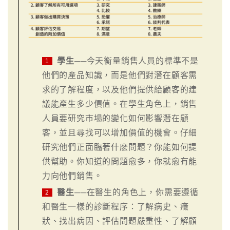
學生
──今天衡量銷售人員的標準不是
1
他們的產品知識，而是他們對潛在顧客需
求的了解程度，以及他們提供給顧客的建
議能產生多少價值。在學生角色上，銷售
人員要研究市場的變化如何影響潛在顧
客，並且尋找可以增加價值的機會。仔細
研究他們正面臨著什麽問題？你能如何提
供幫助。你知道的問題愈多，你就愈有能
力向他們銷售。
醫生
──在醫生的角色上，你需要遵循
2
和醫生一樣的診斷程序：了解病史、癥
狀、找出病因、評估問題嚴重性、了解顧