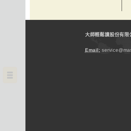
大師輕鬆讀股份有限
Email:
service@mas