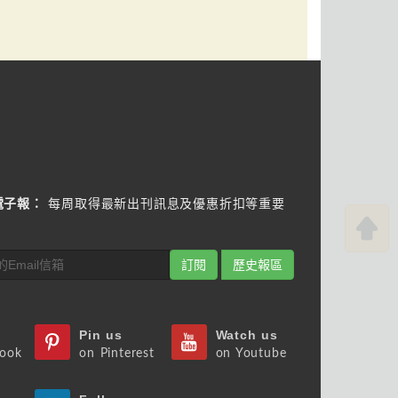
電子報：
每周取得最新出刊訊息及優惠折扣等重要
訂閱
歷史報區
Pin us
Watch us
book
on Pinterest
on Youtube