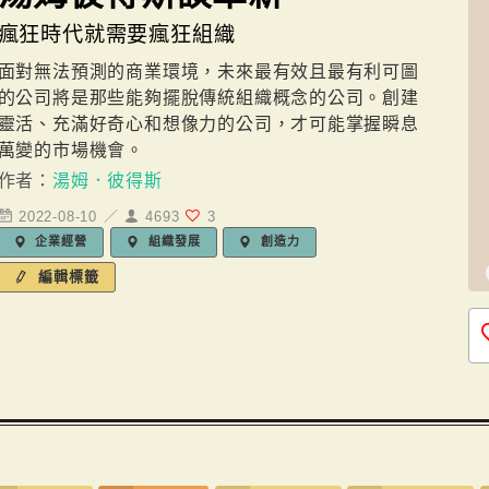
瘋狂時代就需要瘋狂組織
面對無法預測的商業環境，未來最有效且最有利可圖
的公司將是那些能夠擺脫傳統組織概念的公司。創建
靈活、充滿好奇心和想像力的公司，才可能掌握瞬息
萬變的市場機會。
作者：
湯姆．彼得斯
2022-08-10 ／
4693
3
企業經營
組織發展
創造力
編輯標籤