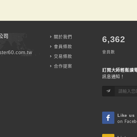
公司
關於我們
7,787
會員條款
會員數
ter60.com.tw
交易條款
合作提案
訂閱大師輕鬆讀
訊息通知！
Like us
on Face