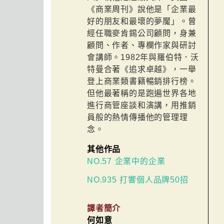
《商業周刊》說他是「企業最
好的朋友和最壞的夢魘」。曾
經任職麥肯錫公司顧問，身兼
顧問、作者、專欄作家與研討
會講師。1982年與羅伯特．沃
特曼合著《追求卓越》，一舉
登上商業類書籍暢銷排行榜。
但他最著稱的是跑遍世界各地
進行商管座談和演講，用推銷
員般的熱情傳播他的管理理
念。
其他作品
NO.57 企業中的企業
NO.935 打響個人品牌50招
譯者簡介
何如意