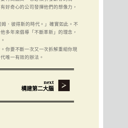
過有好奇心的公司發揮他們的想像力，
湯姆．彼得斯的時代。」確實如此。不
。他多年來倡導「不斷革新」的理念，
用。
新。你要不斷一次又一次拆解重組你現
時代唯一有效的辦法。
next
構建第二大腦