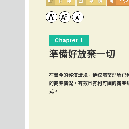
目 錄
導 讀
中英
Chapter 1
準備好放棄一切
在當今的經濟環境，傳統商業理論已
的商業情況，有效且有利可圖的商業
式。