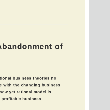
Abandonment of
tional business theories no
e with the changing business
new yet rational model is
d profitable business