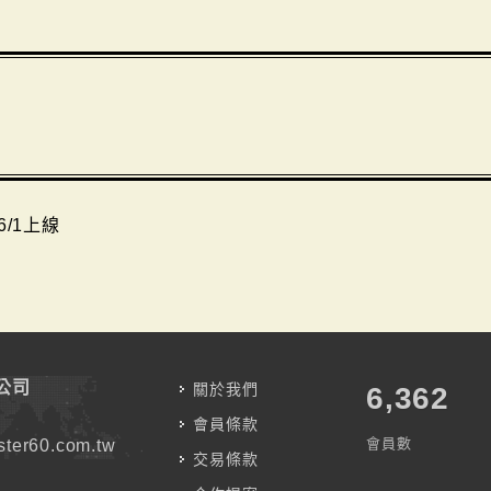
6/1上線
公司
關於我們
7,787
會員條款
會員數
ter60.com.tw
交易條款