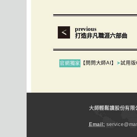
previous
打造非凡職涯六部曲
【問問大師AI】
➤
試用版
官網獨家
大師輕鬆讀股份有限
Email:
service@mas