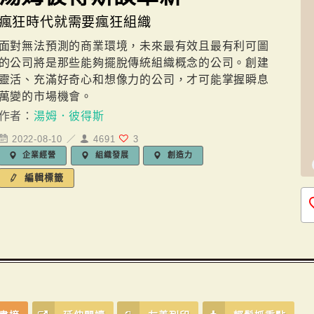
瘋狂時代就需要瘋狂組織
面對無法預測的商業環境，未來最有效且最有利可圖
的公司將是那些能夠擺脫傳統組織概念的公司。創建
靈活、充滿好奇心和想像力的公司，才可能掌握瞬息
萬變的市場機會。
作者：
湯姆．彼得斯
2022-08-10 ／
4691
3
企業經營
組織發展
創造力
編輯標籤