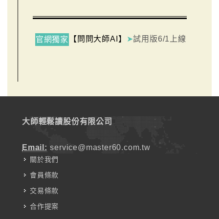
【問問大師AI】
➤
試用版6/1上線
官網獨家
大師輕鬆讀股份有限公司
Email:
service@master60.com.tw
關於我們
會員條款
交易條款
合作提案