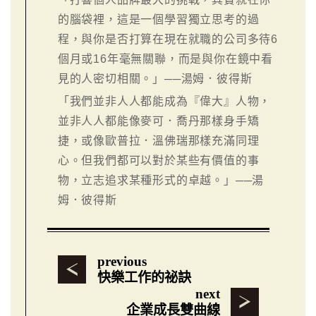
的腦袋裡，這是一個學習獨立思考的過
程，與你是否打算在現在就職的公司多待6
個月或16年毫無關聯，而是與你在鏡中看
見的人密切相關。」──湯姆．彼得斯
「我們並非人人都能成為『偉大』人物，
並非人人都能像麥可．喬丹那樣身手矯
捷，或像歐普拉．溫佛瑞那樣充滿同理
心。但我們都可以對於某些有價值的事
物，立志追求某種形式的卓越。」──湯
姆．彼得斯
previous
快樂工作的祕訣
next
企業成長雙曲線