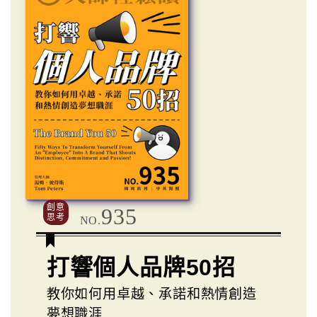
創意
935
思考
NO.
打響個人品牌50招
教你如何用卓越、承諾和熱情創造
夢想職涯