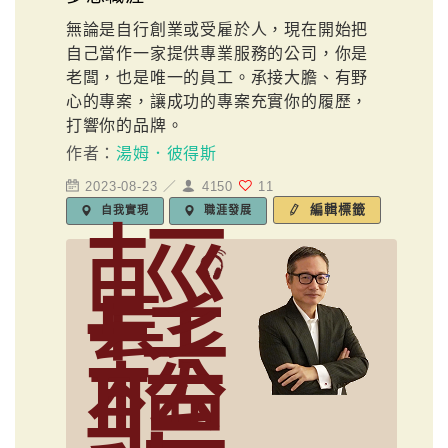
無論是自行創業或受雇於人，現在開始把
自己當作一家提供專業服務的公司，你是
老闆，也是唯一的員工。承接大膽、有野
心的專案，讓成功的專案充實你的履歷，
打響你的品牌。
作者：
湯姆．彼得斯
2023-08-23 ／
4150
11
編輯標籤
自我實現
職涯發展
輕
鬆
聽