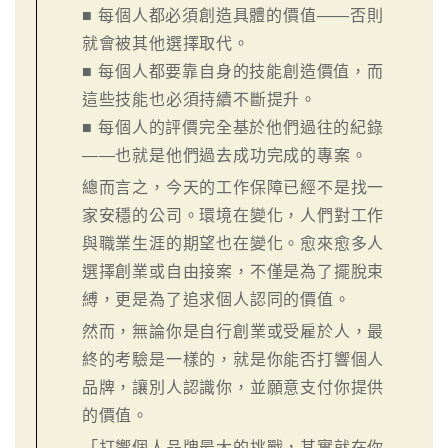
■ 每個人都必須創造具體的價值——否則
就會被其他選擇取代。
■ 每個人都要靠自身的技能創造價值，而
這些技能也必須持續不斷提升。
■ 每個人的評價完全基於他們過往的紀錄
——也就是他們過去成功完成的專案。
總而言之，今天的工作保障已經不是找一
家安穩的公司。環境在變化，人們對工作
與職業生涯的期望也在變化。愈來愈多人
選擇創業或自由接案，不僅是為了擺脫束
縛，更是為了追求個人認同的價值。
然而，無論你是自行創業或受雇於人，最
終的考驗是一樣的，就是你能否打響個人
品牌，讓別人認識你，並願意支付你提供
的價值。
「打響個人品牌最大的挑戰，其實就在你