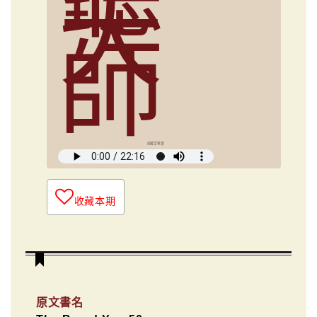
大
師
俞國定導讀
收藏本期
原文書名