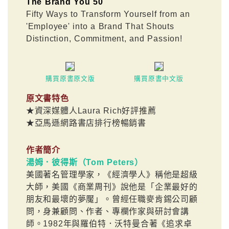
The Brand You 50
Fifty Ways to Transform Yourself from an
'Employee' into a Brand That Shouts
Distinction, Commitment, and Passion!
購買原書原文版
購買原書中文版
原文書特色
★資深媒體人Laura Rich好評推薦
★亞馬遜網路書店排行榜暢銷書
作者簡介
湯姆．彼得斯（Tom Peters）
美國著名管理學家，《經濟學人》稱他是超級
大師，美國《商業周刊》說他是「企業最好的
朋友和最壞的夢魘」。曾經任職麥肯錫公司顧
問，身兼顧問、作者、專欄作家與研討會講
師。1982年與羅伯特．沃特曼合著《追求卓