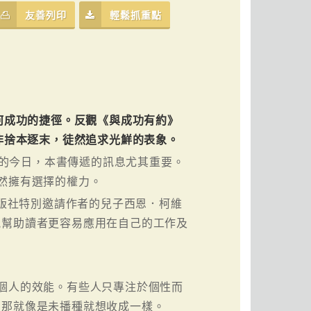
友善列印
輕鬆抓重點
何成功的捷徑。反觀《與成功有約》
非捨本逐末，徒然追求光鮮的表象。
之後的今日，本書傳遞的訊息尤其重要。
然擁有選擇的權力。
出版社特別邀請作者的兒子西恩．柯維
能幫助讀者更容易應用在自己的工作及
個人的效能。有些人只專注於個性而
，那就像是未播種就想收成一樣。