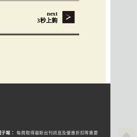
next
3秒上鉤
電子報：
每周取得最新出刊訊息及優惠折扣等重要