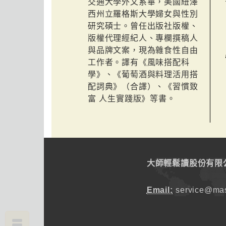
交通大學外文系畢，美國紐澤
西州立羅格斯大學婦女與性別
研究碩士。曾任出版社版權、
版權代理經紀人、專欄撰稿人
與品牌文案，現為雜食性自由
工作者。譯有《風味搭配科
學》、《葡萄酒與料理活用搭
配詞典》（合譯）、《習慣致
富 人生實踐版》等書。
大師輕鬆讀股份有限
Email:
service@mas