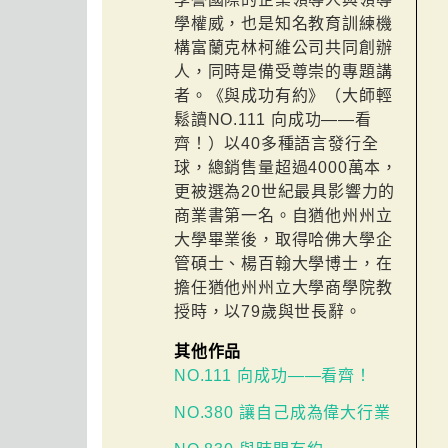
學權威，也是知名教育訓練機
構富蘭克林柯維公司共同創辦
人，同時是備受尊崇的專題講
者。《與成功有約》（大師輕
鬆讀NO.111 向成功——看
齊！）以40多種語言發行全
球，總銷售量超過4000萬本，
更被選為20世紀最具影響力的
商業書第一名。自猶他州州立
大學畢業後，取得哈佛大學企
管碩士、楊百翰大學博士，在
擔任猶他州州立大學商學院教
授時，以79歲與世長辭。
其他作品
NO.111 向成功——看齊！
NO.380 讓自己成為偉大行業