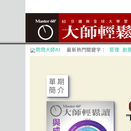
問問大師AI
最新熱門關鍵字：
管理
創
單期
簡介