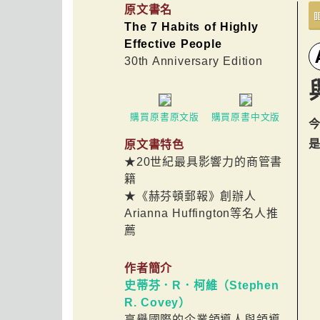
原文書名
The 7 Habits of Highly
Effective People
30th Anniversary Edition
購買原書原文版
購買原書中文版
原文書特色
★20世紀最具影響力的商管書
籍
★《赫芬頓郵報》創辦人
Arianna Huffington等名人推
薦
作者簡介
史蒂芬．R．柯維（Stephen
R. Covey）
享譽國際的企業領導人與領導