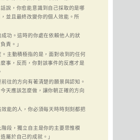
句話說，你愈能意識到自己採取的是哪
德，並且最終改變你的個人效能。所
的成功。這時的你處在依賴他人的狀
敗負責。」
度。主動積極指的是，面對收到的任何
什麼事，反而，你對該事件的反應才是
。
要前往的方向有著清楚的願景與認知。
你今天應該怎麼做，讓你朝正確的方向
高效能的人，你必須每天時時刻刻都把
此階段，獨立自主是你的主要思惟模
創造屬於自己的成就。」