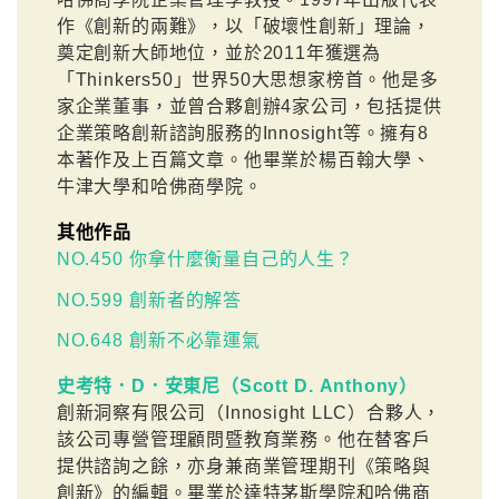
作《創新的兩難》，以「破壞性創新」理論，
奠定創新大師地位，並於2011年獲選為
「Thinkers50」世界50大思想家榜首。他是多
家企業董事，並曾合夥創辦4家公司，包括提供
企業策略創新諮詢服務的Innosight等。擁有8
本著作及上百篇文章。他畢業於楊百翰大學、
牛津大學和哈佛商學院。
其他作品
NO.450 你拿什麼衡量自己的人生？
NO.599 創新者的解答
NO.648 創新不必靠運氣
史考特．D．安東尼（Scott D. Anthony）
創新洞察有限公司（Innosight LLC）合夥人，
該公司專營管理顧問暨教育業務。他在替客戶
提供諮詢之餘，亦身兼商業管理期刊《策略與
創新》的編輯。畢業於達特茅斯學院和哈佛商