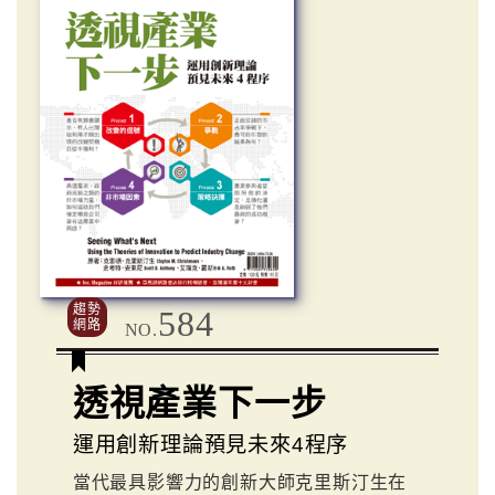
趨勢
584
網路
NO.
透視產業下一步
運用創新理論預見未來4程序
當代最具影響力的創新大師克里斯汀生在