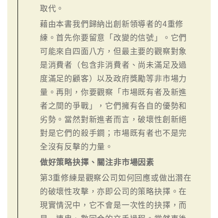
取代。
藉由本書我們歸納出創新領導者的4重修
練。首先你要留意「改變的信號」。它們
可能來自四面八方，但最主要的觀察對象
是消費者（包含非消費者、尚未滿足及過
度滿足的顧客）以及政府獎勵等非市場力
量。再則，你要觀察「市場既有者及新進
者之間的爭戰」，它們擁有各自的優勢和
劣勢。當然對新進者而言，破壞性創新絕
對是它們的殺手鐧；市場既有者也不是完
全沒有反擊的力量。
做好策略抉擇、關注非市場因素
第3重修練是觀察公司如何回應或做出潛在
的破壞性攻擊，亦即公司的策略抉擇。在
現實情況中，它不會是一次性的抉擇，而