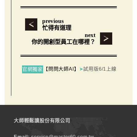
previous
忙得有道理
next
你的開創型員工在哪裡？
【問問大師AI】
➤
試用版6/1上線
官網獨家
大師輕鬆讀股份有限公司
Email:
service@master60.com.tw