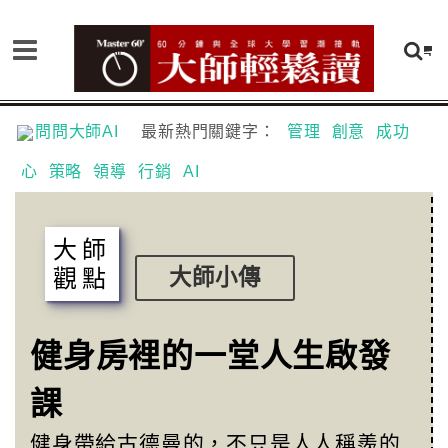
問問大師AI
最新熱門關鍵字：
管理
創意
成功
心
策略
領導
行銷
AI
大師
觀點
大師小傳
健身房裡的一堂人生啟發
課
健身帶給古德曼的，不只是人人稱羨的