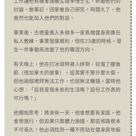
工作讓他有機會接觸生理學博士生，聆聽他們的
討論，做筆記，回家後自己研究。時間久了，他
竟然也能加入他們的對話。
畢業後，古德曼進入多倫多一家高端健身房擔任
私人教練，事業發展順利，但在23歲的時候，發
生一件事徹底改變了他的職涯方向。
有天晚上，他在打冰球時被人絆倒，拉傷了腿後
肌（很加拿大的故事）。這其實不算什麼大傷，
但他兩個禮拜無法工作，也就無法賺錢。當時他
心想：「這就是我未來的生活嗎？這份工作真的
可行嗎？」
他開始思考：將來有一天，他會想要有家庭，他
會想旅行，但如果只靠體力換錢，那這條路根本
不可長久。他必須找到一種不用站在健身房地板