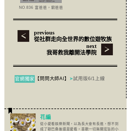
NO.836 富爸爸，窮爸爸
previous
從社群走向全世界的數位遊牧族
next
我哥救我離開法學院
【問問大師AI】
➤
試用版6/1上線
官網獨家
花編
從小愛看娛樂新聞，以為長大會有長進，想不到
成了歐巴桑後還是愛看。喜歡一切無關宏旨的小