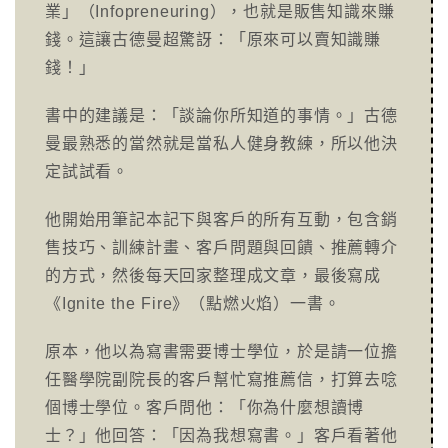
業」（Infopreneuring），也就是販售知識來賺
錢。這讓古德曼超驚訝：「原來可以賣知識賺
錢！」
書中的建議是：「談論你所知道的事情。」古德
曼最熟悉的當然就是當私人健身教練，所以他決
定試試看。
他開始用筆記本記下與客戶的所有互動，包含銷
售技巧、訓練計畫、客戶問題與回饋、推薦轉介
的方式，然後每天回家整理成文章，最後寫成
《Ignite the Fire》（點燃火焰）一書。
原本，他以為寫書需要博士學位，於是請一位擔
任醫學院副院長的客戶幫忙寫推薦信，打算去唸
個博士學位。客戶問他：「你為什麼想讀博
士？」他回答：「因為我想寫書。」客戶看著他