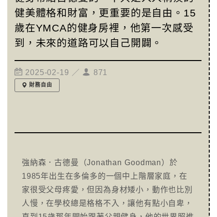
健美體格和財富，更重要的是自由。15
歲在YMCA的健身房裡，他第一次感受
到，未來的道路可以自己開闢。
2025-02-19 ／
871
財務自由
強納森．古德曼（Jonathan Goodman）於
1985年出生在多倫多的一個中上階層家庭，在
家很受父母疼愛，但因為身材矮小，動作也比別
人慢，在學校總是格格不入，讓他有點小自卑，
直到15歲那年開始跟著父親健身，他的世界照進