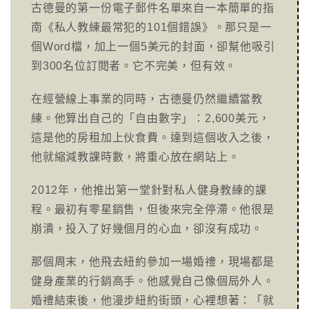
古德曼的第一份電子郵件名單來自一本簡單的指
南《私人教練最常犯的101個錯誤》。那只是一
個Word檔，加上一個5美元的封面，卻幫他吸引
到300名位訂閱者。它不完美，但有效。
在經營線上事業的同時，古德曼仍然繼續當教
練。他算出自己的「自由數字」：2,600美元，
這是他的房租加上伙食費。達到這個收入之後，
他就縮減教課時數，將重心放在網站上。
2012年，他推出第一堂針對私人健身教練的課
程。最初有零星銷售，但後來完全停滯。他很是
崩潰，投入了好幾個月的心血，卻沒有成功。
那個周末，他飛去紐約參加一場婚禮，現場都是
健身產業的行銷高手。他感覺自己像個局外人。
婚禮結束後，他漫步紐約街頭，心裡想著：「就