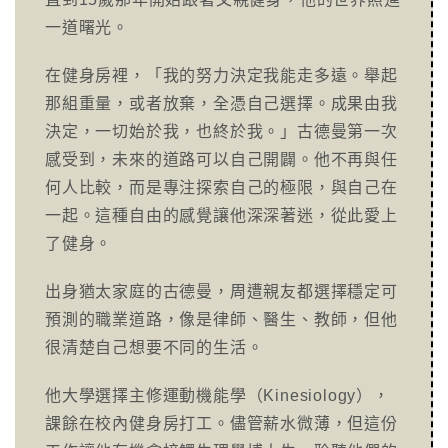
一道曙光。
在健身房裡，「我的努力決定我能走多遠。舉起
那組重量，或者放棄，全憑自己選擇。成果由我
決定，一切始於我，也終於我。」古德曼第一次
感受到，未來的道路可以自己開闢。他不再與任
何人比較，而是專注探索自己的極限，與自己在
一起。這種自由的感覺讓他深深著迷，從此愛上
了健身。
出身猶太家庭的古德曼，周遭親友都選擇穩定可
預測的職業道路，像是律師、醫生、教師，但他
很清楚自己想要不同的生活。
他大學選擇主修運動機能學（Kinesiology），
課餘在校內健身房打工。儘管薪水微薄，但這份