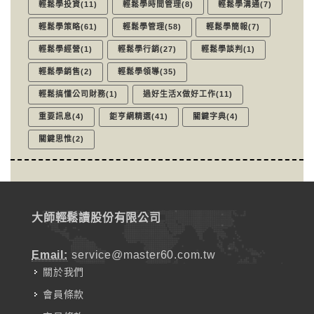
輕鬆學投資(11)
輕鬆學時間管理(8)
輕鬆學溝通(7)
輕鬆學策略(61)
輕鬆學管理(58)
輕鬆學簡報(7)
輕鬆學經營(1)
輕鬆學行銷(27)
輕鬆學談判(1)
輕鬆學銷售(2)
輕鬆學領導(35)
輕鬆搞懂公司財務(1)
過好生活X做好工作(11)
重要訊息(4)
鉅亨網精選(41)
關鍵字典(4)
關鍵思惟(2)
大師輕鬆讀股份有限公司
Email:
service@master60.com.tw
關於我們
會員條款