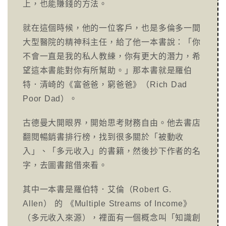
上，也能賺錢的方法。
就在這個時候，他的一位客戶，也是多倫多一間
大型醫院的精神科主任，給了他一本書說：「你
不會一直是我的私人教練，你有更大的潛力，希
望這本書能對你有所幫助。」那本書就是羅伯
特．清崎的《富爸爸，窮爸爸》（Rich Dad
Poor Dad）。
古德曼大開眼界，開始思考財務自由。他去書店
翻閱暢銷書排行榜，找到很多關於「被動收
入」、「多元收入」的書籍，然後抄下作者的名
字，去圖書館借來看。
其中一本書是羅伯特．艾倫（Robert G.
Allen） 的 《Multiple Streams of Income》
（多元收入來源），裡面有一個概念叫「知識創