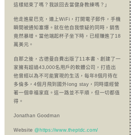
這樣結束了嗎？我該回去當健身教練嗎？」
他走進星巴克，連上WiFi，打開電子郵件，手機
瞬間被通知塞爆。就在他自我懷疑的同時，銷售
竟然暴增。當他端起杯子坐下時，已經賺進了18
萬美元。
自那之後，古德曼自費出版了11本書、創建了一
家擁有超過43,000名用戶的軟體公司，打造出
他曾經以為不可能實現的生活，每年8個月待在
多倫多，4個月飛到國外long stay，同時還經營
著一個幸福家庭。這一路並不平順，但一切都值
得。
Jonathan Goodman
Website
@https://www.theptdc.com/