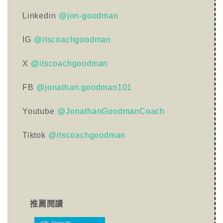
Linkedin
@jon-goodman
IG
@itscoachgoodman
X
@itscoachgoodman
FB
@jonathan.goodman101
Youtube
@JonathanGoodmanCoach
Tiktok
@itscoachgoodman
推薦閱讀