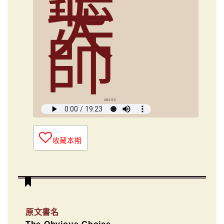
大
師
俞國定導讀
收藏本期
原文書名