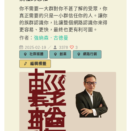
你不需要一大群對你不甚了解的受眾，你
真正需要的只是一小群信任你的人。讓你
的族群認識你，比讓整個網路認識你來得
更容易、更快，最終也更有利可圖。
作者：
強納森．古德曼
2025-02-19 ／
3378
3
社群媒體
創業
網路行銷
編輯標籤
輕
鬆
聽