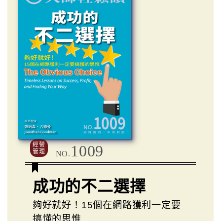
經營
1009
管理
NO.
成功的不二選擇
夠好就好！15個在網路獲利一定要
搞懂的思惟