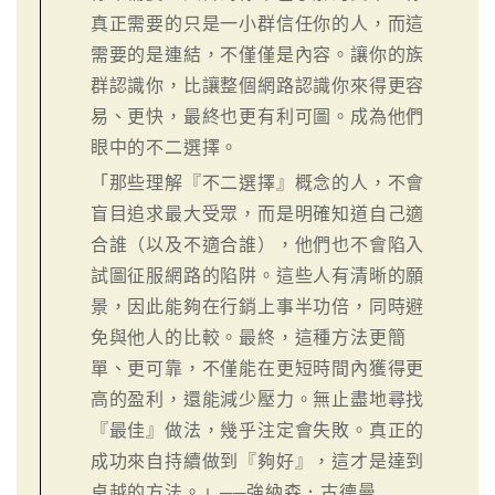
真正需要的只是一小群信任你的人，而這
需要的是連結，不僅僅是內容。讓你的族
群認識你，比讓整個網路認識你來得更容
易、更快，最終也更有利可圖。成為他們
眼中的不二選擇。
「那些理解『不二選擇』概念的人，不會
盲目追求最大受眾，而是明確知道自己適
合誰（以及不適合誰），他們也不會陷入
試圖征服網路的陷阱。這些人有清晰的願
景，因此能夠在行銷上事半功倍，同時避
免與他人的比較。最終，這種方法更簡
單、更可靠，不僅能在更短時間內獲得更
高的盈利，還能減少壓力。無止盡地尋找
『最佳』做法，幾乎注定會失敗。真正的
成功來自持續做到『夠好』，這才是達到
卓越的方法。」──強納森．古德曼