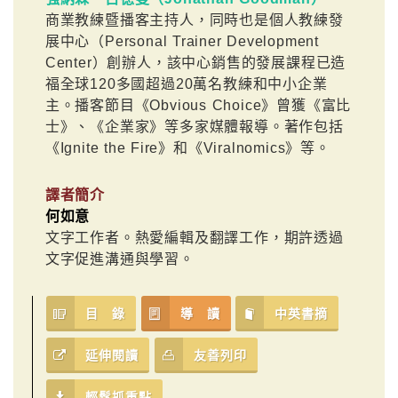
商業教練暨播客主持人，同時也是個人教練發
展中心（Personal Trainer Development
Center）創辦人，該中心銷售的發展課程已造
福全球120多國超過20萬名教練和中小企業
主。播客節目《Obvious Choice》曾獲《富比
士》、《企業家》等多家媒體報導。著作包括
《Ignite the Fire》和《Viralnomics》等。
譯者簡介
何如意
文字工作者。熱愛編輯及翻譯工作，期許透過
文字促進溝通與學習。
目 錄
導 讀
中英書摘
延伸閱讀
友善列印
輕鬆抓重點