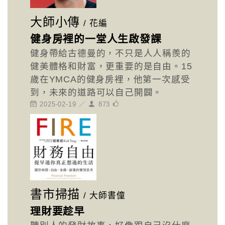
大師小傳
/
花編
健身房裡的一堂人生啟發課
健身帶給古德曼的，不只是人人稱羨的
健美體格和財富，更重要的是自由。15
歲在YMCA的健身房裡，他第一次感受
到，未來的道路可以自己開闢。
2025-02-19 ／
873
書市掃描
/
大師書僮
理財要趁早