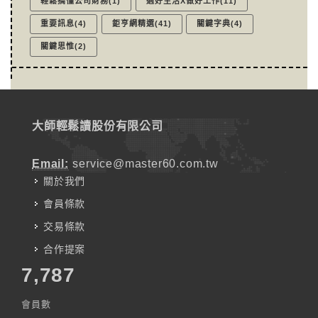
輕鬆搞懂公司財務(1)
過好生活X做好工作(11)
重要訊息(4)
鉅亨網精選(41)
關鍵字典(4)
關鍵思惟(2)
大師輕鬆讀股份有限公司
Email:
service@master60.com.tw
關於我們
會員條款
交易條款
合作提案
7,787
會員數