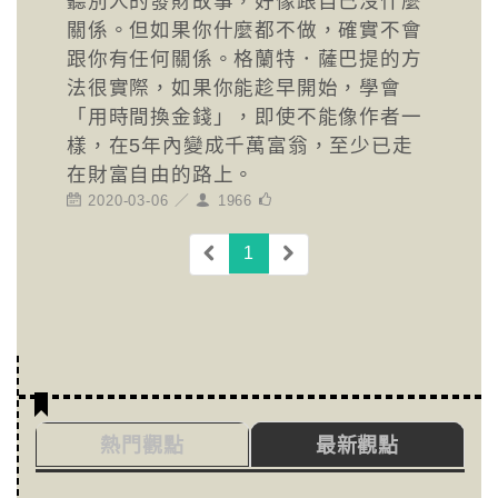
聽別人的發財故事，好像跟自己沒什麼
關係。但如果你什麼都不做，確實不會
跟你有任何關係。格蘭特．薩巴提的方
法很實際，如果你能趁早開始，學會
「用時間換金錢」，即使不能像作者一
樣，在5年內變成千萬富翁，至少已走
在財富自由的路上。
2020-03-06 ／
1966
(current)
1
熱門觀點
最新觀點