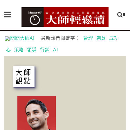
問問大師AI
最新熱門關鍵字：
管理
創意
成功
心
策略
領導
行銷
AI
大師
觀點