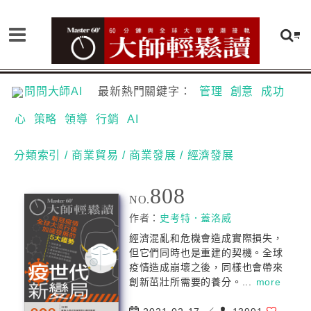
問問大師AI
最新熱門關鍵字：
管理
創意
成功
心
策略
領導
行銷
AI
分類索引
/ 商業貿易
/ 商業發展
/ 經濟發展
808
NO.
作者：
史考特．蓋洛威
經濟混亂和危機會造成實際損失，
但它們同時也是重建的契機。全球
疫情造成崩壞之後，同樣也會帶來
創新茁壯所需要的養分。...
more