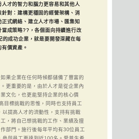
秀人才的智力和腦力更容易和其他人
該針對：建構更穩固的經營架構、消
動正式網絡、建立人才市場、匯集知
當成策略??，各個面向持續進行改
紀的成功企業，就是要開發深藏在每
的有價資產。
。如果企業在任何時候都儲備了豐富的
間。更重要的是，由於人才是從企業內
企業文化，也更能堅持企業的核心價
向高目標挑戰的思惟，同時也支持員工
度，以提高人才的流動性，支持有挑戰
員工，將自己想挑戰的工作、業績及擅
作部門。施行後每年平均有30位員工
，參與員工更達到近100名。愛普生希