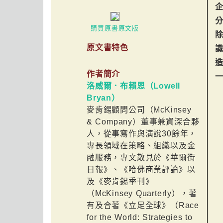
購買原書原文版
原文書特色
造
作者簡介
洛威爾．布賴恩（Lowell
Bryan）
麥肯錫顧問公司（McKinsey
& Company）董事兼資深合夥
人，從事寫作與演說30餘年，
專長領域在策略、組織以及金
融服務，專文散見於《華爾街
日報》、《哈佛商業評論》以
及《麥肯錫季刊》
（McKinsey Quarterly），著
有及合著《立足全球》（Race
for the World: Strategies to