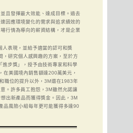
，並且發揮最大效能、達成目標。過去
快速因應環境變化的需求與追求績效的
市場行情為導向的薪資結構，才是企業
個人表現，並給予適當的認可和獎
時間，研究個人感興趣的方案，至於方
「進步獎」，授予由技術專家和科學
，在美國境內銷售額達200萬美元，
職位的提升以外，3M還在1983年
意。許多員工抱怨，3M雖然允諾讓
發想出新產品而獲得獎金。因此，3M
產品風險小組每年更可能獲得多達90