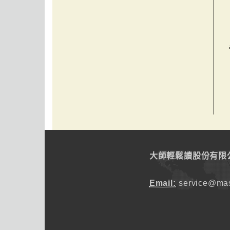
大師輕鬆讀股份有限
Email:
service@mas