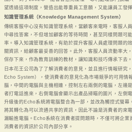
望透過這項制度，營造出能尊重員工意願，又能讓員工發
知識管理系統（Knowledge Management System）
傳統客服中心沒有知識管理系統，當顧客來電時，客服人
中尋找答案，不但增加顧客的等待時間，甚至同樣問題可
率。導入知識管理系統，有助於提升客服人員處理問題的
關資訊，給顧客最妥善的回答。此外，客服人員流動率大
保存下來，作為教育訓練的教材，讓知識和技巧傳承下去
日本花王公司為了了解消費者的意見，並且進行情報研究，在1
Echo System），使消費者的意見化為市場競爭的可用
腦，中間的電腦與主機相連，控制左右兩側的電腦，左邊
者打電話進來，右側電腦會顯示出產品掃瞄的圖片，左側
升級後的Echo系統將電腦整合為一部，並改為觸控式螢
將其轉化為可以流通共享的資訊，因此不論是消費者的來
漏輸進電腦。Echo系統在消費者提問題時，不僅可將企
消費者的資訊於公司內部分享。