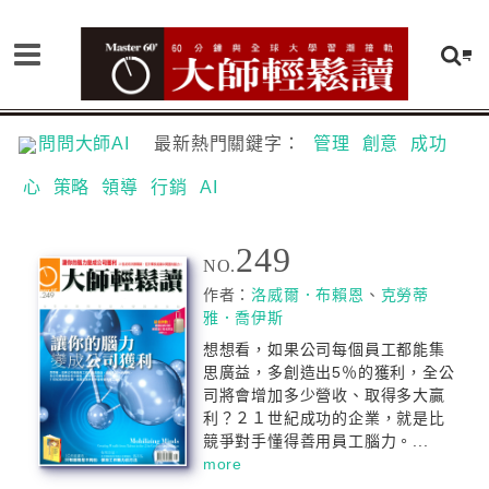
問問大師AI
最新熱門關鍵字：
管理
創意
成功
心
策略
領導
行銷
AI
249
NO.
作者：
洛威爾．布賴恩
、
克勞蒂
雅．喬伊斯
想想看，如果公司每個員工都能集
思廣益，多創造出5％的獲利，全公
司將會增加多少營收、取得多大贏
利？２１世紀成功的企業，就是比
競爭對手懂得善用員工腦力。...
more