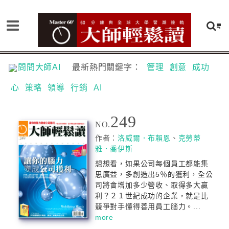
問問大師AI
最新熱門關鍵字：
管理
創意
成功
心
策略
領導
行銷
AI
249
NO.
作者：
洛威爾．布賴恩
、
克勞蒂
雅．喬伊斯
想想看，如果公司每個員工都能集
思廣益，多創造出5％的獲利，全公
司將會增加多少營收、取得多大贏
利？２１世紀成功的企業，就是比
競爭對手懂得善用員工腦力。...
more