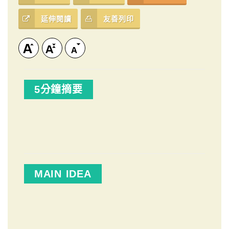
延伸閱讀
友善列印
5分鐘摘要
MAIN IDEA