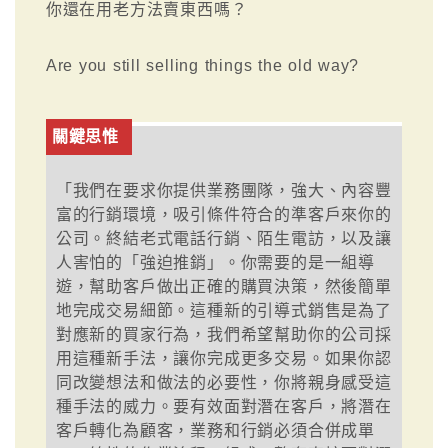
你還在用老方法賣東西嗎？
Are you still selling things the old way?
關鍵思惟
「我們在要求你提供業務團隊，強大、內容豐
富的行銷環境，吸引條件符合的準客戶來你的
公司。終結老式電話行銷、陌生電訪，以及讓
人害怕的「強迫推銷」。你需要的是一組導
遊，幫助客戶做出正確的購買決策，然後簡單
地完成交易細節。這種新的引導式銷售是為了
對應新的買家行為，我們希望幫助你的公司採
用這種新手法，讓你完成更多交易。如果你認
同改變想法和做法的必要性，你將親身感受這
種手法的威力。要有效面對潛在客戶，將潛在
客戶轉化為顧客，業務和行銷必須合併成單