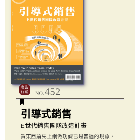
廣告
452
行銷
NO.
引導式銷售
E世代銷售團隊改造計畫
買東西前先上網做功課已是普遍的現象，