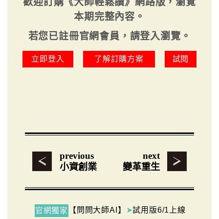
歡迎訂購《大師輕鬆讀》網路版，瀏覽
本期完整內容。
若您已註冊官網會員，請登入瀏覽。
立即登入
了解訂購方案
試閱
previous
next
小資創業
變革重生
【問問大師AI】
➤
試用版6/1上線
官網獨家