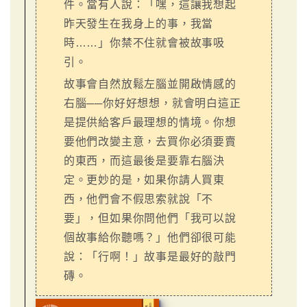
件。當有人說：「嘿，這讓我想起
昨天發生在我身上的事，我當
時……」你禁不住就會被故事吸
引。
故事會自然放鬆左腦並開啟情感的
右腦──你好好想想，就會明白這正
是提供給客戶最理想的情境。你想
要他們改變主意，去買你必須要賣
的東西，而這最後是要靠右腦決
定。更妙的是，如果你請人買東
西，他們會不假思索就說「不
要」，但如果你問他們「我可以說
個故事給你聽嗎？」他們卻很可能
說：「行啊！」故事是最好的敲門
磚。