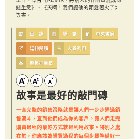
工作。譯有《REMIX，將別人的作品重混成賺
錢生意》、《天啊！我們讓他的頭髮著火了》
等書。
目 錄
導 讀
中英書摘
延伸閱讀
友善列印
輕鬆抓重點
故事是最好的敲門磚
一套完整的銷售策略就是讓人們一步步通過銷
售漏斗，直到他們成為你的客戶。讓人們走完
購買過程的最好方式就是利用故事。特別之處
在於，你應該為購買過程的每個步驟準備好一