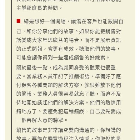
主導那麼長的時間。
■
總是想好一個開場，讓潛在客戶也能敞開自
己，和你分享他們的故事。如果你能把銷售對
話變成大家集思廣益的場合，而不是展示資訊
的正式簡報，會更有成效。聽取他們的故事，
可能會讓你得到一些達成銷售的好線索。
關於最後一點，成為感同身受的聽眾也很重
要。當業務人員牢記了推銷術語，準備好了應
付顧客各種問題的解決方案，就很難放下他們
的簡報。業務人員很容易就忘了聽，而迫不及
待地開始談起他們的解決方案。他們的熱情用
錯地方了。要避免犯這種錯誤，自己要先變成
一個善解人意的聽眾。
銷售的故事是非常講究雙向溝通的。你想講的
故事，要能在購買過程注入情感，你取悅的是