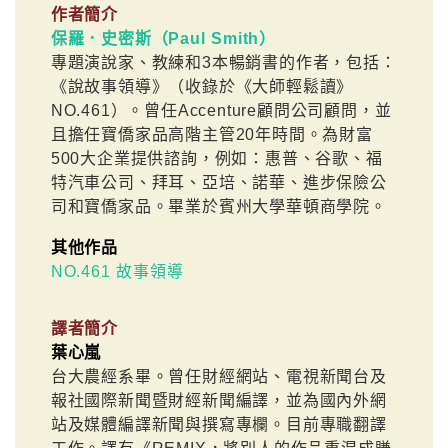
作者簡介
保羅．史密斯（Paul Smith）
專題演說家、教練和3本暢銷書的作者，包括：
《說故事領導》（收錄於《大師輕鬆讀》
NO.461）。曾任Accenture顧問公司顧問，並
且擔任寶僑家品高階主管20年時間。為財富
500大企業提供諮詢，例如：惠普、谷歌、福
特汽車公司、拜耳、亞培、諾華、進步保險公
司和寶僑家品。畢業於賓州大學華頓商學院。
其他作品
NO.461 故事領導
譯者簡介
葉心嵐
台大農經系畢。曾任財經網站、電視新聞台及
報社國際新聞暨財經新聞編譯，並為國內外網
站及媒體編譯新聞與撰寫專欄。目前專職翻譯